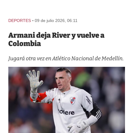
-
DEPORTES
09 de julio 2026, 06:11
Armani deja River y vuelve a
Colombia
Jugará otra vez en Atlético Nacional de Medellín.