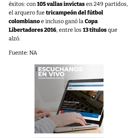
éxitos: con
105 vallas invictas
en 249 partidos,
el arquero fue
tricampeón del fútbol
colombiano
e incluso ganó la
Copa
Libertadores 2016
, entre los
13 títulos
que
alzó.
Fuente: NA