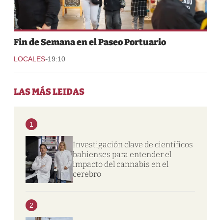
Fin de Semana en el Paseo Portuario
-
LOCALES
19:10
LAS MÁS LEIDAS
1
Investigación clave de científicos
bahienses para entender el
impacto del cannabis en el
cerebro
2