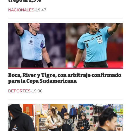
-
NACIONALES
19:47
Boca, River y Tigre, con arbitraje confirmado
para la Copa Sudamericana
-
DEPORTES
19:36