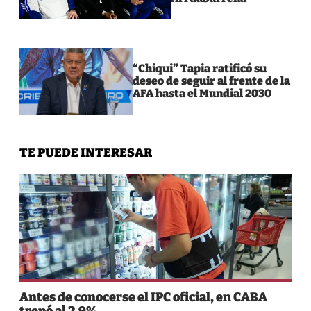
“Chiqui” Tapia ratificó su
deseo de seguir al frente de la
AFA hasta el Mundial 2030
TE PUEDE INTERESAR
Antes de conocerse el IPC oficial, en CABA
trepó al 2,9%