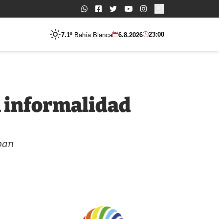
Buscar:
23:00
7.1º
Bahía Blanca
6.8.2026
a informalidad
upan