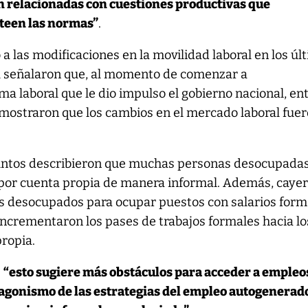
n relacionadas con cuestiones productivas que
teen las normas”
.
 a las modificaciones en la movilidad laboral en los úl
A señalaron que, al momento de comenzar a
a laboral que le dio impulso el gobierno nacional, en
 mostraron que los cambios en el mercado laboral fue
puntos describieron que muchas personas desocupada
por cuenta propia de manera informal. Además, caye
os desocupados para ocupar puestos con salarios form
incrementaron los pases de trabajos formales hacia lo
ropia.
e
“esto sugiere más obstáculos para acceder a empleo
agonismo de las estrategias del empleo autogenerad