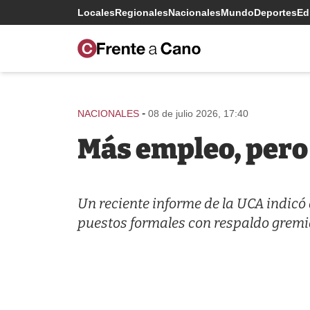
Locales
Regionales
Nacionales
Mundo
Deportes
Edi
-
NACIONALES
08 de julio 2026, 17:40
Más empleo, pero
Un reciente informe de la UCA indicó
puestos formales con respaldo gremi