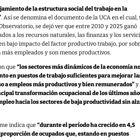
amiento de la estructura social del trabajo en la
”
. Así se denomina el documento de la UCA en el cual, 
l Observatorio, se dejó ver que entre 2010 y 2025 ganó
dos a los recursos naturales, las finanzas y los servic
n bajo impacto del factor productivo trabajo, por sob
 más empleados y son menos productivos.
on que
“los sectores más dinámicos de la economía n
to en puestos de trabajo suficientes para mejorar la
so a empleos más productivos y bien remunerados”
y
ncipal transformación ocupacional de los últimos año
pleo hacia los sectores de baja productividad sin alz
orme indica que
“durante el período ha crecido en 4,5
 proporción de ocupados que, estando en puestos