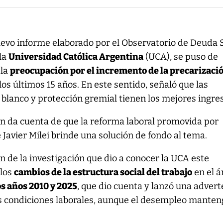
evo informe elaborado por el Observatorio de Deuda S
 la
Universidad Católica Argentina
(UCA), se puso de
 la
preocupación por el incremento de la precarizaci
los últimos 15 años. En este sentido, señaló que las
blanco y protección gremial tienen los mejores ingre
én da cuenta de que la reforma laboral promovida por
 Javier Milei brinde una solución de fondo al tema.
 de la investigación que dio a conocer la UCA este
 los
cambios de la estructura social del trabajo
en el 
os años 2010 y 2025
, que dio cuenta y lanzó una advert
las condiciones laborales, aunque el desempleo mante