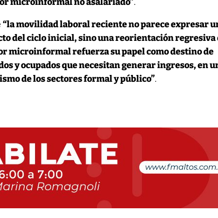
ctor microinformal no asalariado”
.
e
“la movilidad laboral reciente no parece expresar 
to del ciclo inicial, sino una reorientación regresiva
ctor microinformal refuerza su papel como destino de
os y ocupados que necesitan generar ingresos, en u
ismo de los sectores formal y público”
.