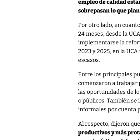
empleo de calidad está
sobrepasan lo que plan
Por otro lado, en cuanto
24 meses, desde la UC
implementarse la reform
2023 y 2025, en la UCA
escasos.
Entre los principales 
comenzaron a trabajar 
las oportunidades de l
o públicos. También se 
informales por cuenta p
Al respecto, dijeron qu
productivos y más prot