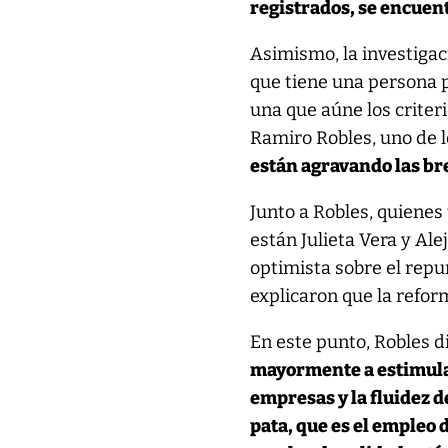
registrados, se encuent
Asimismo, la investigac
que tiene una persona p
una que aúne los criter
Ramiro Robles, uno de l
están agravando las br
Junto a Robles, quiene
están Julieta Vera y Al
optimista sobre el repu
explicaron que la refor
En este punto, Robles d
mayormente a estimular
empresas y la fluidez d
pata, que es el empleo 