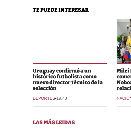
TE PUEDE INTERESAR
Uruguay confirmó a un
Milei
histórico futbolista como
comer
nuevo director técnico de la
Noboa
selección
relac
-
DEPORTES
19:48
NACIO
LAS MÁS LEIDAS