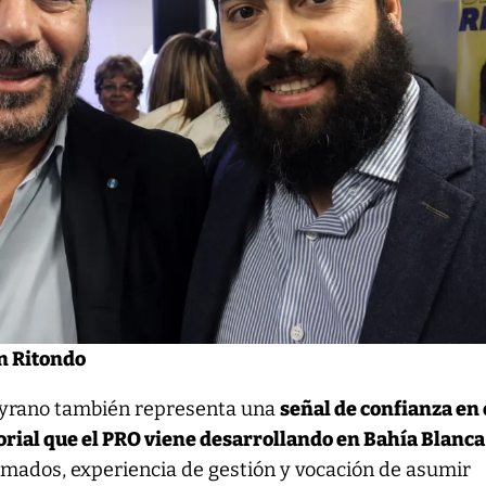
an Ritondo
eyrano también representa una
señal de confianza en 
itorial que el PRO viene desarrollando en Bahía Blanca
rmados, experiencia de gestión y vocación de asumir