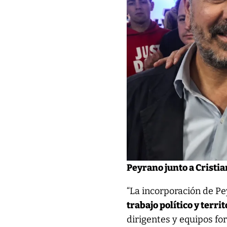
Peyrano junto a Cristi
“La incorporación de P
trabajo político y terr
dirigentes y equipos fo