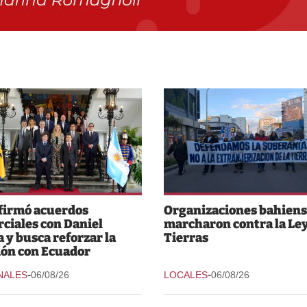
 firmó acuerdos
Organizaciones bahiens
ciales con Daniel
marcharon contra la Ley
 y busca reforzar la
Tierras
ión con Ecuador
-
-
NALES
06/08/26
LOCALES
06/08/26