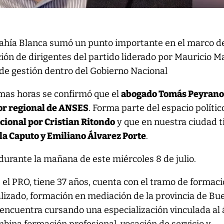
ahía Blanca sumó un punto importante en el marco de
ión de dirigentes del partido liderado por Mauricio Ma
de gestión dentro del Gobierno Nacional
imas horas se confirmó que el
abogado Tomás Peyrano
or regional de ANSES
. Forma parte del espacio polític
cional por Cristian Ritondo
y que en nuestra ciudad t
la Caputo y Emiliano Álvarez Porte
.
urante la mañana de este miércoles 8 de julio.
el PRO, tiene 37 años, cuenta con el tramo de formac
lizado, formación en mediación de la provincia de Bu
 encuentra cursando una especialización vinculada al 