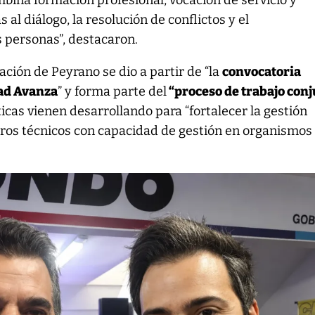
mbina formación profesional, vocación de servicio y
al diálogo, la resolución de conflictos y el
personas”, destacaron.
ación de Peyrano se dio a partir de “la
convocatoria
tad Avanza
” y forma parte del
“proceso de trabajo conj
icas vienen desarrollando para “fortalecer la gestión
dros técnicos con capacidad de gestión en organismos