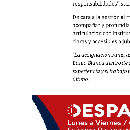
responsabilidades”, sub
De cara a la gestión al 
acompañar y profundizar
articulación con instit
claras y accesibles a ju
“La designación suma as
Bahía Blanca dentro de
experiencia y el trabajo t
último.