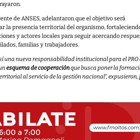
rayaron.
frente de ANSES, adelantaron que el objetivo será
 la presencia territorial del organismo, fortaleciendo
uciones y actores locales para seguir acercando respue
bilados, familias y trabajadores.
í una nueva responsabilidad institucional para el PRO
 un
esquema de cooperación
que busca poner la formaci
erritorial al servicio de la gestión nacional”, expusieron,