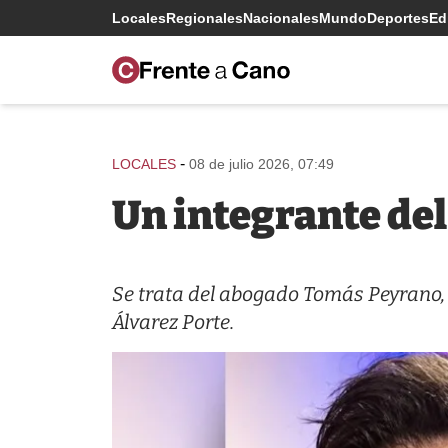
Locales
Regionales
Nacionales
Mundo
Deportes
Edi
-
LOCALES
08 de julio 2026, 07:49
Un integrante del
Se trata del abogado Tomás Peyrano, 
Álvarez Porte.