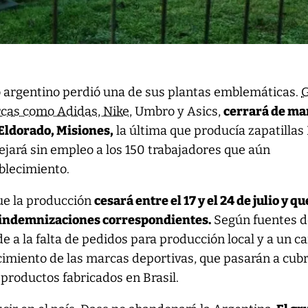
do argentino perdió una de sus plantas emblemáticas.
rcas como Adidas, Nike,
Umbro y Asics,
cerrará de m
 Eldorado, Misiones,
la última que producía zapatillas
dejará sin empleo a los 150 trabajadores que aún
blecimiento.
ue la producción
cesará entre el 17 y el 24 de julio y qu
s indemnizaciones correspondientes.
Según fuentes d
de a la falta de pedidos para producción local y a un 
imiento de las marcas deportivas, que pasarán a cubri
productos fabricados en Brasil.