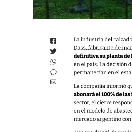
La industria del calza
Dass, fabricante de ma
definitiva su planta de
en el país. La decisión 
permanecían en el esta
La compañía informó q
abonará el 100% de la
sector, el cierre respon
en el modelo de abastec
mercado argentino con 