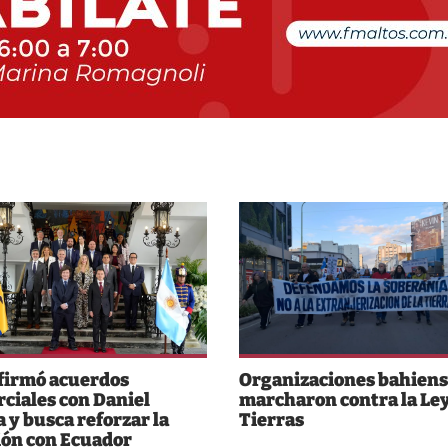
 firmó acuerdos
Organizaciones bahiens
ciales con Daniel
marcharon contra la Ley
 y busca reforzar la
Tierras
ión con Ecuador