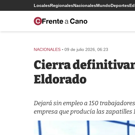
Locales
Regionales
Nacionales
Mundo
Deportes
Edi
-
NACIONALES
09 de julio 2026, 06:23
Cierra definitiva
Eldorado
Dejará sin empleo a 150 trabajadores. 
empresa que producía las zapatilles 