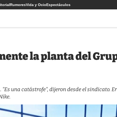
torial
Rumores
Vida y Ocio
Espectáculos
mente la planta del Gru
"Es una catástrofe", dijeron desde el sindicato. Er
Nike.