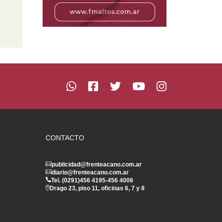
CONTACTO
publicidad@frenteacano.com.ar
diario@frenteacano.com.ar
Tel. (0291)
456 4195
-
456 4006
Drago 23, piso 11, oficinas 6, 7 y 8