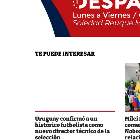
TE PUEDE INTERESAR
Uruguay confirmó a un
Milei
histórico futbolista como
comer
nuevo director técnico de la
Noboa
selección
relac