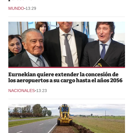
-
MUNDO
13:29
Eurnekian quiere extender la concesión de
los aeropuertos a su cargo hasta el años 2056
-
NACIONALES
13:23