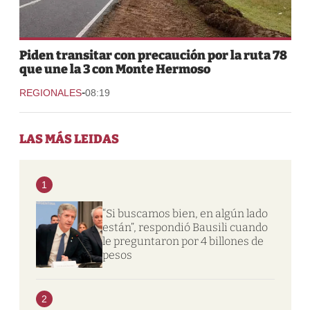
Piden transitar con precaución por la ruta 78
que une la 3 con Monte Hermoso
-
REGIONALES
08:19
LAS MÁS LEIDAS
1
“Si buscamos bien, en algún lado
están”, respondió Bausili cuando
le preguntaron por 4 billones de
pesos
2