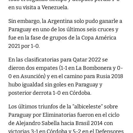
en su visita a Venezuela.
Sin embargo, la Argentina solo pudo ganarle a
Paraguay en uno de los últimos seis cruces y
fue en la fase de grupos de la Copa América
2021 por 1-0.
En las clasificatorias para Qatar 2022 se
dieron dos empates (1-1 en La Bombonera y 0-
0 en Asunción) y en el camino para Rusia 2018
hubo igualdad sin goles en Paraguay y
posterior derrota 1-0 en Córdoba.
Los últimos triunfos de la “albiceleste” sobre
Paraguay por Eliminatorias fueron en el ciclo
de Alejandro Sabella hacia Brasil 2014 con
victorias 3-1 en Córdoba y 5-2 en el Defensores