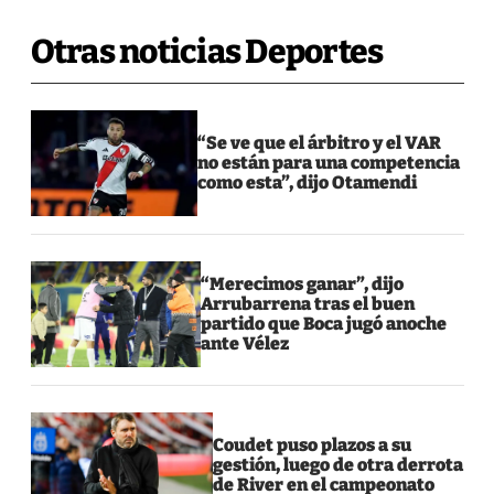
Otras noticias Deportes
“Se ve que el árbitro y el VAR
no están para una competencia
como esta”, dijo Otamendi
“Merecimos ganar”, dijo
Arrubarrena tras el buen
partido que Boca jugó anoche
ante Vélez
Coudet puso plazos a su
gestión, luego de otra derrota
de River en el campeonato