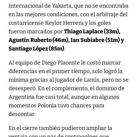
Internacional de Yakarta, que no se encontraba
en las mejores condiciones, con el arbitraje del
costarricense Keylor Herrera y los goles
fueron marcados por
Thiago Laplace (33m),
Agustín Ruberto (46m), Ian Subiabre (51m) y
Santiago López (85m)
.
Al equipo de Diego Placente le costó marcar
diferencias en el primer tiempo, solo logró la
mínima gracias al jugador de Lanús, pero no se
desesperó. En el complemento, el dominio de
Argentina fue casi total, aunque en algunos
momentos Polonia tuvo chances para
descontar.
En el cierre también pudieron ampliar la
ventaja con un par de contragolpes que