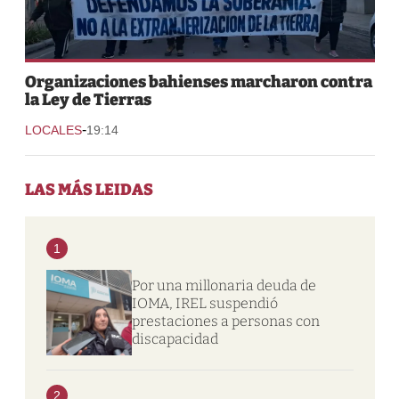
Organizaciones bahienses marcharon contra
la Ley de Tierras
-
LOCALES
19:14
LAS MÁS LEIDAS
1
Por una millonaria deuda de
IOMA, IREL suspendió
prestaciones a personas con
discapacidad
2