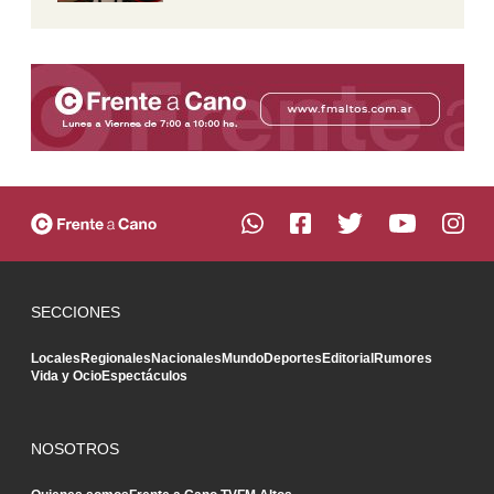
SECCIONES
Locales
Regionales
Nacionales
Mundo
Deportes
Editorial
Rumores
Vida y Ocio
Espectáculos
NOSOTROS