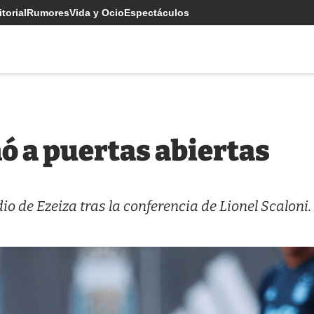
torial
Rumores
Vida y Ocio
Espectáculos
ó a puertas abiertas
dio de Ezeiza tras la conferencia de Lionel Scaloni.