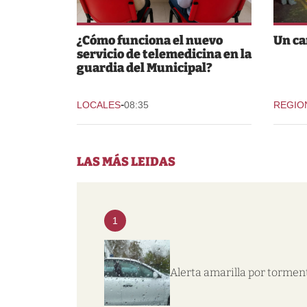
¿Cómo funciona el nuevo
Un ca
servicio de telemedicina en la
guardia del Municipal?
-
LOCALES
08:35
REGIO
LAS MÁS LEIDAS
1
Alerta amarilla por tormen