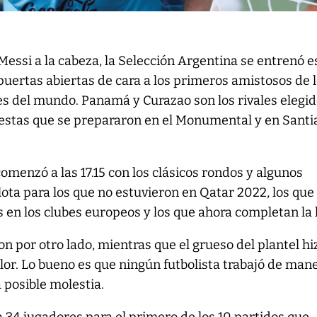
Messi a la cabeza, la Selección Argentina se entrenó e
puertas abiertas de cara a los primeros amistosos de 
 del mundo. Panamá y Curazao son los rivales elegi
fiestas que se prepararon en el Monumental y en Santi
comenzó a las 17.15 con los clásicos rondos y algunos
lota para los que no estuvieron en Qatar 2022, los que
 en los clubes europeos y los que ahora completan la l
n por otro lado, mientras que el grueso del plantel hi
lor. Lo bueno es que ningún futbolista trabajó de man
 posible molestia.