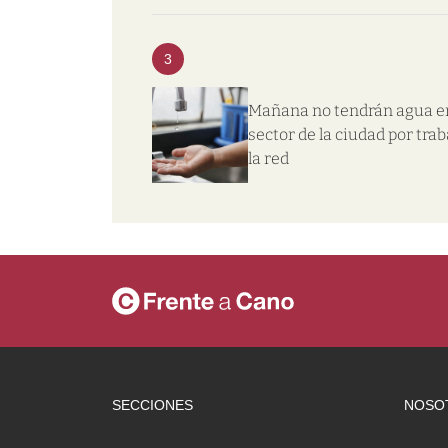
3
Mañana no tendrán agua e
sector de la ciudad por trab
la red
SECCIONES
NOSO