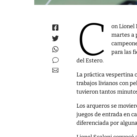
C
on Lionel 
martes a 
campeones
para las 
del Estero.
La práctica vespertina 
trabajos livianos con pe
tuvieron tantos minutos
Los arqueros se moviero
juegos de entrada en ca
diferenciada por alguna