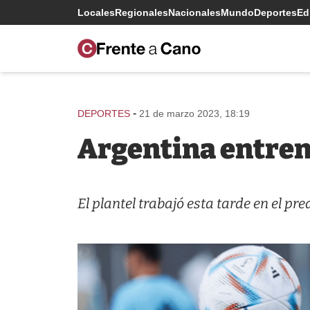
Locales
Regionales
Nacionales
Mundo
Deportes
Edi
-
DEPORTES
21 de marzo 2023, 18:19
Argentina entren
El plantel trabajó esta tarde en el pre