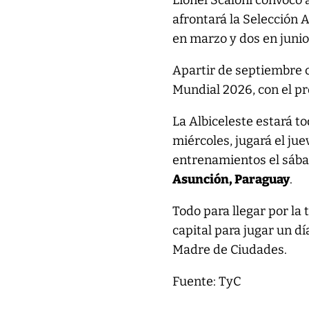
Lionel Scaloni convocó 
afrontará la Selección 
en marzo y dos en junio,
Apartir de septiembre
Mundial 2026, con el p
La Albiceleste estará to
miércoles, jugará el jue
entrenamientos el sábad
Asunción, Paraguay
.
Todo para llegar por la
capital para jugar un d
Madre de Ciudades.
Fuente: TyC