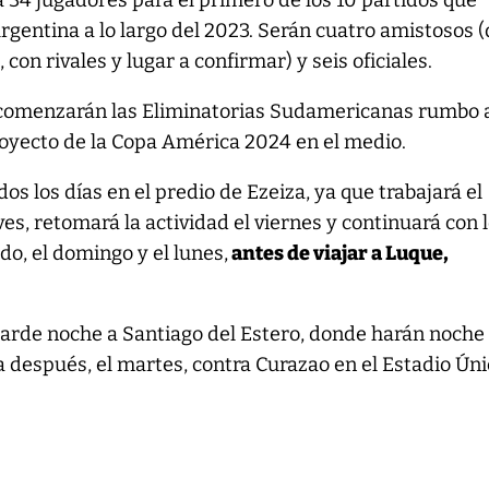
a 34 jugadores para el primero de los 10 partidos que
Argentina a lo largo del 2023. Serán cuatro amistosos 
 con rivales y lugar a confirmar) y seis oficiales.
 comenzarán las Eliminatorias Sudamericanas rumbo 
royecto de la Copa América 2024 en el medio.
dos los días en el predio de Ezeiza, ya que trabajará el
ves, retomará la actividad el viernes y continuará con 
o, el domingo y el lunes,
antes de viajar a Luque,
 tarde noche a Santiago del Estero, donde harán noche 
ía después, el martes, contra Curazao en el Estadio Ún