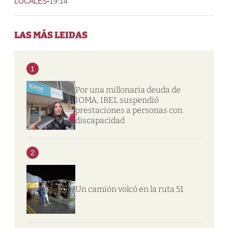
-
LOCALES
19:14
LAS MÁS LEIDAS
1
Por una millonaria deuda de
IOMA, IREL suspendió
prestaciones a personas con
discapacidad
2
Un camión volcó en la ruta 51