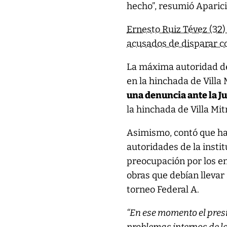
hecho”, resumió Aparici
Ernesto Ruiz Tévez (32)
acusados de disparar co
La máxima autoridad de
en la hinchada de Villa 
una denuncia ante la Ju
la hinchada de Villa Mit
Asimismo, contó que h
autoridades de la instit
preocupación por los en
obras que debían llevar
torneo Federal A.
“En ese momento el pres