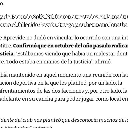
o.
 y de Facundo Solís (31) fueron arrestados en la madr
ntra el fallecido Gastón Ortega y su hermano Jonatha
 Aprevide no dudó en vincular lo ocurrido con una in
Mitre.
Confirmó que en octubre del año pasado radic
sticia.
“Estábamos viendo que había un malestar dent
re. Todo estaba en manos de la Justicia”, afirmó.
abía mantenido en aquel momento una reunión con la
ución deportiva en la que les planteó, por un lado, la
frentamientos de las dos facciones y, por otro lado, la
 adelante en su cancha para poder jugar como local en
idente del club nos planteó que desconocía muchos de l