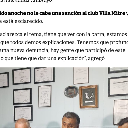
as hinchadas”, subrayó.
ido anoche no le cabe una sanción al club Villa Mitre
 está esclarecido.
sclarezca el tema, tiene que ver con la barra, estamos
 que todos demos explicaciones. Tenemos que profund
 una nueva denuncia, hay gente que participó de este
o que tiene que dar una explicación”, agregó