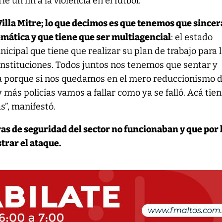
 un fin a la violencia en el fútbol.
lla Mitre; lo que decimos es que tenemos que sincer
emática y que tiene que ser multiagencial
: el estado
nicipal que tiene que realizar su plan de trabajo para 
 instituciones. Todos juntos nos tenemos que sentar y
a porque si nos quedamos en el mero reduccionismo 
 más policías vamos a fallar como ya se falló. Acá tie
s”, manifestó.
as de seguridad del sector no funcionaban y que por 
trar el ataque.