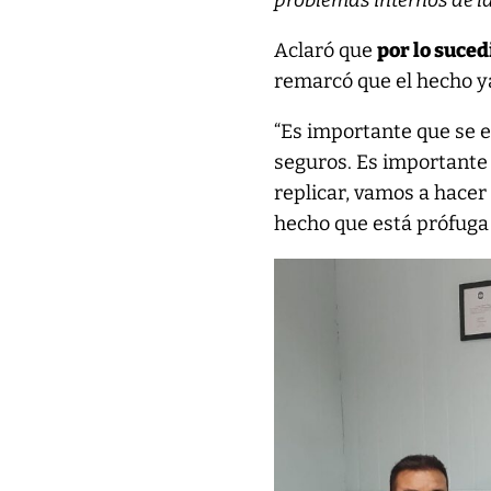
problemas internos de l
Aclaró que
por lo suced
remarcó que el hecho ya
“Es importante que se e
seguros. Es importante
replicar, vamos a hacer
hecho que está prófuga 