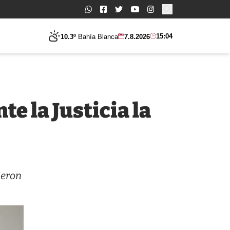
Buscar:
15:04
10.3º
Bahía Blanca
7.8.2026
e la Justicia la
ieron