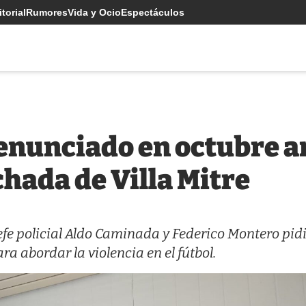
torial
Rumores
Vida y Ocio
Espectáculos
nunciado en octubre ant
chada de Villa Mitre
l jefe policial Aldo Caminada y Federico Montero pid
ra abordar la violencia en el fútbol.