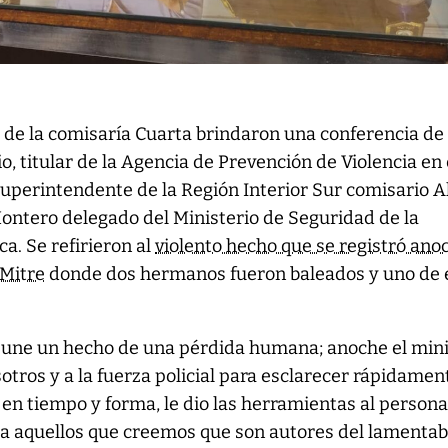
 de la comisaría Cuarta brindaron una conferencia de
, titular de la Agencia de Prevención de Violencia en 
superintendente de la Región Interior Sur comisario A
ontero delegado del Ministerio de Seguridad de la
a. Se refirieron al
violento hecho que se registró ano
 Mitre
donde dos hermanos fueron baleados y uno de e
une un hecho de una pérdida humana; anoche el mini
otros y a la fuerza policial para esclarecer rápidamen
ó en tiempo y forma, le dio las herramientas al persona
ar a aquellos que creemos que son autores del lamentab