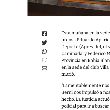
Esta mañana en la sede
prensa Eduardo Aparicio
Deporte (Aprevide), el 
Caminada, y Federico M
Provincia en Bahía Blanc
en la sede del club Villa
murió.
“Lamentablemente nos 
Berni nos impulsó a nos
hecho. La Justicia actu
policial para ir a busc