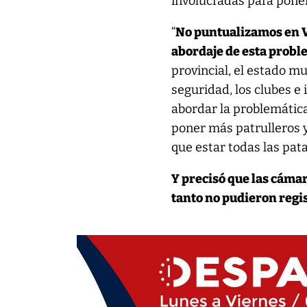
involucradas para ponerle
“
No puntualizamos en Vi
abordaje de esta probl
provincial, el estado mu
seguridad, los clubes e
abordar la problemátic
poner más patrulleros y
que estar todas las pata
Y precisó que las cámar
tanto no pudieron regis