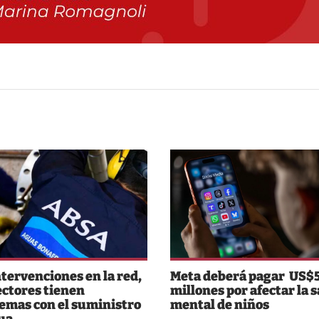
ntervenciones en la red,
Meta deberá pagar US$
ectores tienen
millones por afectar la 
emas con el suministro
mental de niños