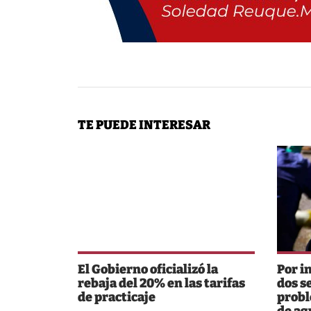
TE PUEDE INTERESAR
El Gobierno oficializó la
Por i
rebaja del 20% en las tarifas
dos s
de practicaje
probl