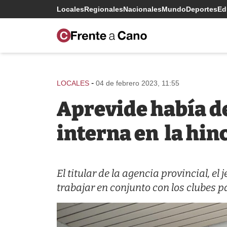
Locales
Regionales
Nacionales
Mundo
Deportes
Edi
-
LOCALES
04 de febrero 2023, 11:55
Aprevide había de
interna en la hin
El titular de la agencia provincial, e
trabajar en conjunto con los clubes pa