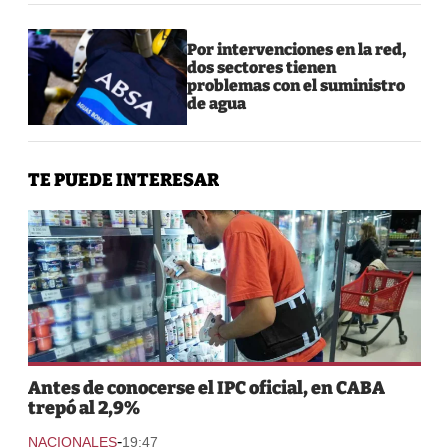
Por intervenciones en la red,
dos sectores tienen
problemas con el suministro
de agua
TE PUEDE INTERESAR
Antes de conocerse el IPC oficial, en CABA
trepó al 2,9%
-
NACIONALES
19:47