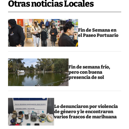
Otras noticias Locales
Fin de Semana en
el Paseo Portuario
Fin de semana frío,
pero con buena
presencia de sol
Lo denunciaron por violencia
de género y le encontraron
varios frascos de marihuana