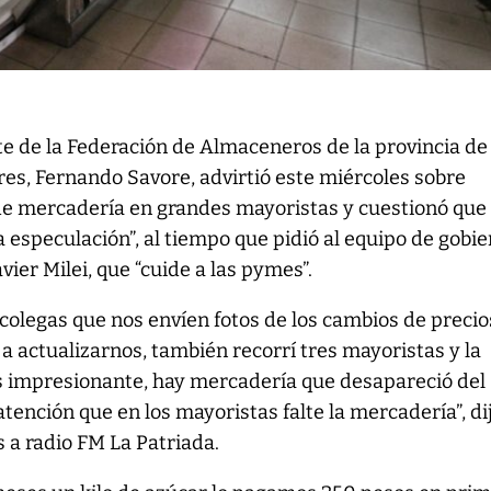
te de la Federación de Almaceneros de la provincia de
es, Fernando Savore, advirtió este miércoles sobre
de mercadería en grandes mayoristas y cuestionó que
especulación”, al tiempo que pidió al equipo de gobi
avier Milei, que “cuide a las pymes”.
s colegas que nos envíen fotos de los cambios de precio
a actualizarnos, también recorrí tres mayoristas y la
es impresionante, hay mercadería que desapareció del
tención que en los mayoristas falte la mercadería”, di
 a radio FM La Patriada.