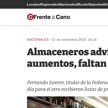
Locales
Regionales
Nacionales
Mundo
Deportes
Edi
-
NACIONALES
22 de noviembre 2023, 16:16
Almaceneros advie
aumentos, faltan
Fernando Savore, titular de la Feder
día para el otro recibieron listas de