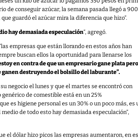
 meses un kilo de azúcar lo pagamos 350 pesos en pri
rio de conseguir azúcar, la semana pasada llegó a 90
el que guardó el azúcar mira la diferencia que hizo”.
dio hay demasiada especulación
“, agregó.
 “las empresas que están llorando en estos años han
mpre buscan ellos la oportunidad para llenarse los
estoy en contra de que un empresario gane plata pero
 ganen destruyendo el bolsillo del laburante”.
 su negocio el lunes y que el martes se encontró con
Lo genérico de comestible está en un 25%
que es higiene personal es un 30% o un poco más, es 
l medio de todo esto hay demasiada especulación”,
ue el dólar hizo picos las empresas aumentaron, en e