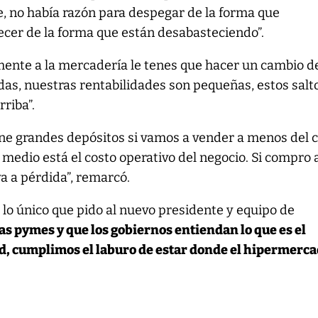
ne, no había razón para despegar de la forma que
cer de la forma que están desabasteciendo”.
mente a la mercadería le tenes que hacer un cambio d
as, nuestras rentabilidades son pequeñas, estos salt
riba”.
ene grandes depósitos si vamos a vender a menos del 
l medio está el costo operativo del negocio. Si compro 
va a pérdida”, remarcó.
o lo único que pido al nuevo presidente y equipo de
as pymes y que los gobiernos entiendan lo que es el
, cumplimos el laburo de estar donde el hipermerca