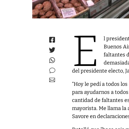
E
l presiden
Buenos Air
faltantes 
demasiada 
del presidente electo, J
“Hoy le pedí a todos lo
para ayudarnos a todos 
cantidad de faltantes 
mayorista. Me llama la a
Savore en declaraciones