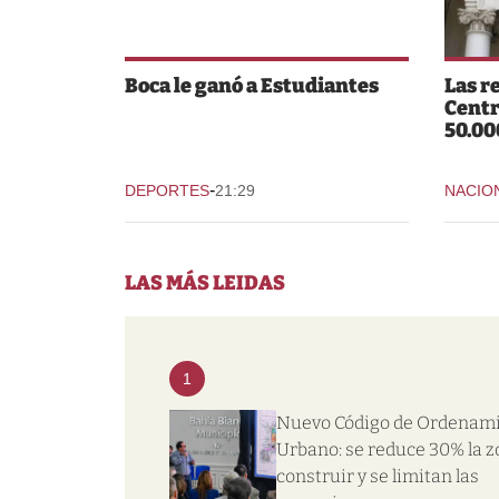
Boca le ganó a Estudiantes
Las r
Centr
50.00
-
DEPORTES
21:29
NACIO
LAS MÁS LEIDAS
1
Nuevo Código de Ordenam
Urbano: se reduce 30% la z
construir y se limitan las