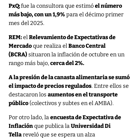
PxQ:
fue la consultora que estimó
el número
más bajo, con un 1,9%
para el décimo primer
mes del 2025.
REM:
el
Relevamiento de Expectativas de
Mercado
que realiza el
Banco Central
(BCRA)
situaron la inflación de octubre en un
rango más bajo,
cerca del 2%.
A la presión de la canasta alimentaria se sumó
el impacto de precios regulados
. Entre ellos se
destacaron los
aumentos en el transporte
público
(colectivos y subtes en el AMBA).
Por otro lado, la
encuesta de Expectativa de
Inflación
que publica la
Universidad Di
Tella
reveló que se espera un alza