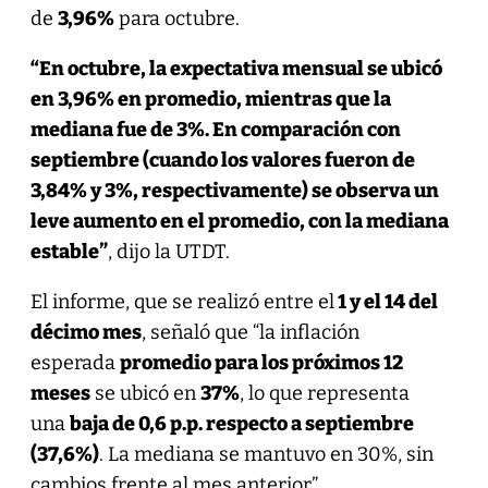
de
3,96%
para octubre.
“En octubre, la expectativa mensual se ubicó
en 3,96% en promedio, mientras que la
mediana fue de 3%. En comparación con
septiembre (cuando los valores fueron de
3,84% y 3%, respectivamente) se observa un
leve aumento en el promedio, con la mediana
estable”
, dijo la UTDT.
El informe, que se realizó entre el
1 y el 14 del
décimo mes
, señaló que “la inflación
esperada
promedio para los próximos 12
meses
se ubicó en
37%
, lo que representa
una
baja de 0,6 p.p. respecto a septiembre
(37,6%)
. La mediana se mantuvo en 30%, sin
cambios frente al mes anterior”.