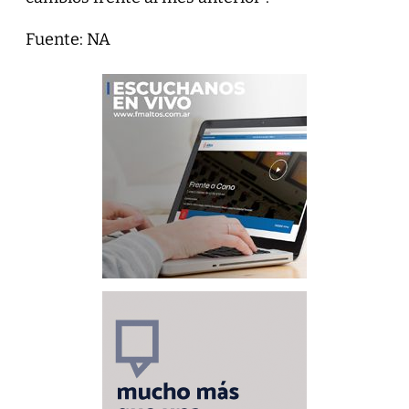
Fuente: NA