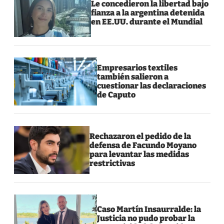
Le concedieron la libertad bajo
fianza a la argentina detenida
en EE.UU. durante el Mundial
Empresarios textiles
también salieron a
cuestionar las declaraciones
de Caputo
Rechazaron el pedido de la
defensa de Facundo Moyano
para levantar las medidas
restrictivas
Caso Martín Insaurralde: la
Justicia no pudo probar la