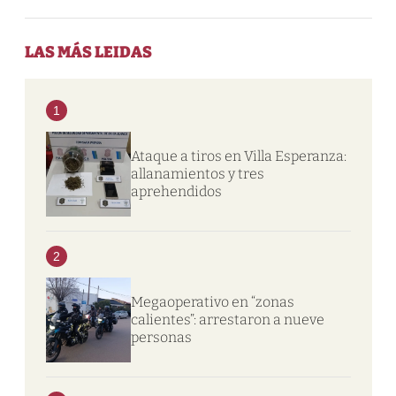
LAS MÁS LEIDAS
1
Ataque a tiros en Villa Esperanza:
allanamientos y tres
aprehendidos
2
Megaoperativo en “zonas
calientes”: arrestaron a nueve
personas