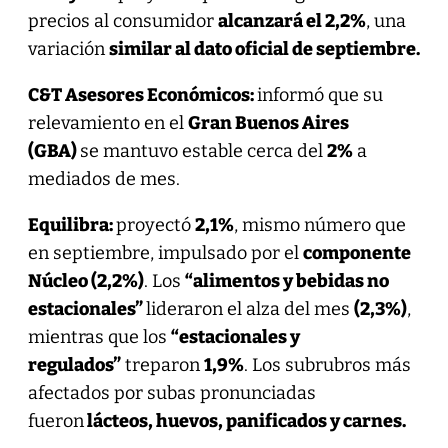
precios al consumidor
alcanzará el 2,2%
, una
variación
similar al dato oficial de septiembre.
C&T Asesores Económicos:
informó que su
relevamiento en el
Gran Buenos Aires
(GBA)
se mantuvo estable cerca del
2%
a
mediados de mes.
Equilibra:
proyectó
2,1%
, mismo número que
en septiembre, impulsado por el
componente
Núcleo (2,2%)
. Los
“alimentos y bebidas no
estacionales”
lideraron el alza del mes
(2,3%)
,
mientras que los
“estacionales y
regulados”
treparon
1,9%
. Los subrubros más
afectados por subas pronunciadas
fueron
lácteos, huevos, panificados y carnes.