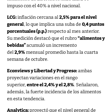
impuso con el 40% a nivel nacional.
LCG:
inflación cercana al
2,5% para el nivel
general
, lo que implica una suba de
0,4 puntos
porcentuales (p.p.)
respecto al mes anterior.
Su medición destacó que el rubro
“alimentos y
bebidas”
acumuló un incremento
del
2,9%
mensual promedio hasta la cuarta
semana de octubre.
Econviews y Libertad y Progreso:
ambas
proyectan variaciones en el rango
superior,
entre el 2,4% y el 2,8%
. Señalaron,
además, la fuerte incidencia de los alimentos
en esta tendencia.
Analytica:
proyectó que el nivel general de