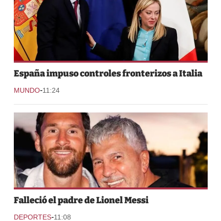
España impuso controles fronterizos a Italia
-
MUNDO
11:24
Falleció el padre de Lionel Messi
-
DEPORTES
11:08