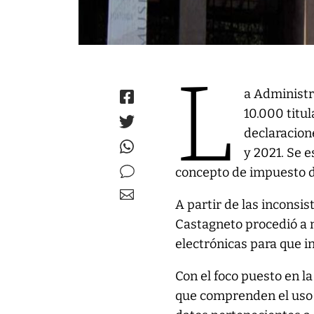
L
a Administr
10.000 titu
declaracion
y 2021. Se 
concepto de impuesto d
A partir de las inconsi
Castagneto procedió a n
electrónicas para que i
Con el foco puesto en 
que comprenden el uso d