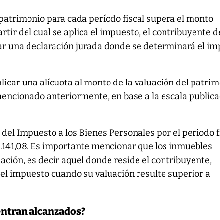
l patrimonio para cada período fiscal supera el monto
rtir del cual se aplica el impuesto, el contribuyente 
ar una declaración jurada donde se determinará el im
licar una alícuota al monto de la valuación del patri
encionado anteriormente, en base a la escala public
del Impuesto a los Bienes Personales por el periodo f
2.141,08. Es importante mencionar que los inmuebles
ación, es decir aquel donde reside el contribuyente,
el impuesto cuando su valuación resulte superior a
entran alcanzados?