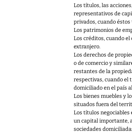
Los títulos, las acciones
representativos de capit
privados, cuando éstos t
Los patrimonios de emp
Los créditos, cuando el 
extranjero.
Los derechos de propieda
o de comercio y similar
restantes de la propieda
respectivas, cuando el t
domiciliado en el país a
Los bienes muebles y l
situados fuera del territ
Los títulos negociables
un capital importante, 
sociedades domiciliadas