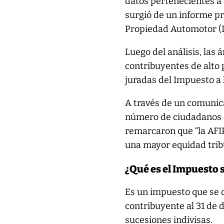
datos pertenecientes a 
surgió de un informe pr
Propiedad Automotor 
Luego del análisis, las 
contribuyentes de alto 
juradas del Impuesto a 
A través de un comunica
número de ciudadanos co
remarcaron que “la AFIP
una mayor equidad tribu
¿Qué es el Impuesto 
Es un impuesto que se 
contribuyente al 31 de
sucesiones indivisas.