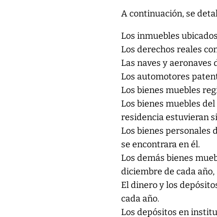
A continuación, se deta
Los inmuebles ubicados e
Los derechos reales cons
Las naves y aeronaves d
Los automotores patenta
Los bienes muebles regi
Los bienes muebles del 
residencia estuvieran si
Los bienes personales d
se encontrara en él.
Los demás bienes muebl
diciembre de cada año, 
El dinero y los depósito
cada año.
Los depósitos en institu