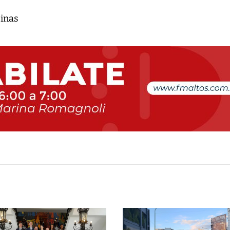
tinas