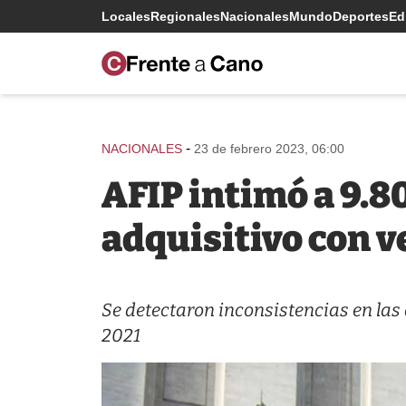
Locales
Regionales
Nacionales
Mundo
Deportes
Edi
-
NACIONALES
23 de febrero 2023, 06:00
AFIP intimó a 9.8
adquisitivo con v
Se detectaron inconsistencias en las
2021