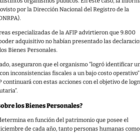
distintos organismos públicos. En este caso, la infor
ovisto por la Dirección Nacional del Registro de la
(DNRPA).
áreas especializadas de la AFIP advirtieron que 9.800
poder adquisitivo no habían presentado las declaraci
los Bienes Personales.
do, aseguraron que el organismo “logró identificar u
n inconsistencias fiscales a un bajo costo operativo”
 continuará con estas acciones con el objetivo de logr
taria”.
sobre los Bienes Personales?
determina en función del patrimonio que posee el
 diciembre de cada año, tanto personas humanas como