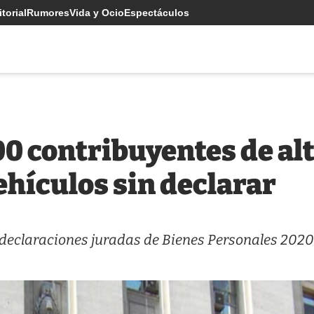
torial
Rumores
Vida y Ocio
Espectáculos
00 contribuyentes de al
ehículos sin declarar
 declaraciones juradas de Bienes Personales 2020