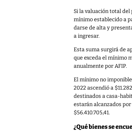
Si la valuación total de
mínimo establecido a pa
darse de alta y present
a ingresar.
Esta suma surgirá de ap
que exceda el mínimo m
anualmente por AFIP.
El mínimo no imponible 
2022 ascendió a $11.28
destinados a casa-habit
estarán alcanzados por 
$56.410.705,41.
¿Qué bienes se encu