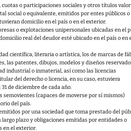
, cuotas o participaciones sociales y otros títulos valo
al social o equivalente, emitidos por entes públicos o
uvieran domicilio en el país o en el exterior.
resas o explotaciones unipersonales ubicadas en el p
domicilio real del deudor esté ubicado en el país o en 
d científica, literaria o artística, los de marcas de fá
es, las patentes, dibujos, modelos y diseños reservado
d industrial o inmaterial, así como las licencias
itular del derecho o licencia, en su caso, estuviera
l 31 de diciembre de cada año.
os semovientes (capaces de moverse por sí mismos)
orio del país.
 emitidos por una sociedad que toma prestado del púb
a largo plazo y obligaciones emitidas por entidades o
 en el exterior.