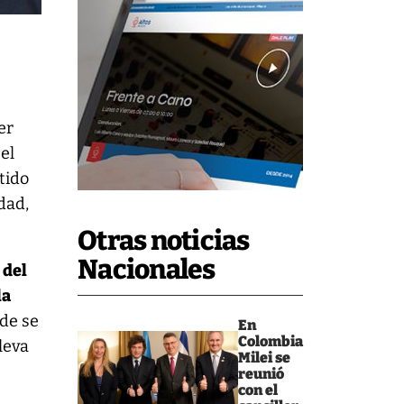
e
er
 el
etido
dad,
Otras noticias
Nacionales
 del
la
de se
En
Colombia
lleva
Milei se
reunió
con el