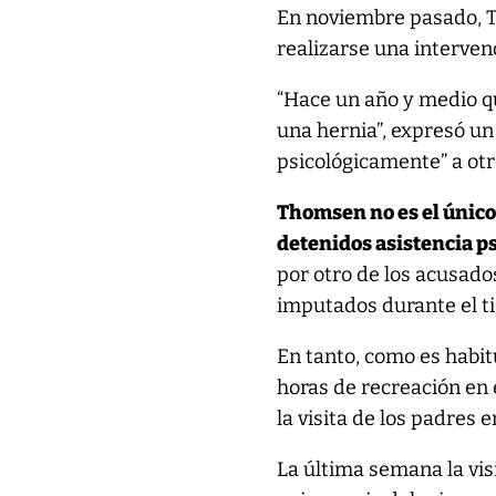
En noviembre pasado, T
realizarse una interven
“Hace un año y medio qu
una hernia”, expresó un
psicológicamente” a otr
Thomsen no es el único 
detenidos asistencia ps
por otro de los acusado
imputados durante el t
En tanto, como es habit
horas de recreación en 
la visita de los padres e
La última semana la vis