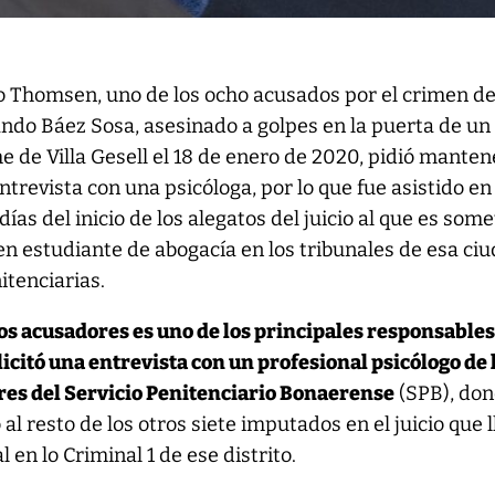
 Thomsen, uno de los ocho acusados por el crimen d
ndo Báez Sosa, asesinado a golpes en la puerta de un
he de Villa Gesell el 18 de enero de 2020, pidió manten
ntrevista con una psicóloga, por lo que fue asistido en
días del inicio de los alegatos del juicio al que es som
ven estudiante de abogacía en los tribunales de esa ciu
itenciarias.
los acusadores es uno de los principales responsables
citó una entrevista con un profesional psicólogo de 
res del Servicio Penitenciario Bonaerense
(SPB), don
al resto de los otros siete imputados en el juicio que 
 en lo Criminal 1 de ese distrito.