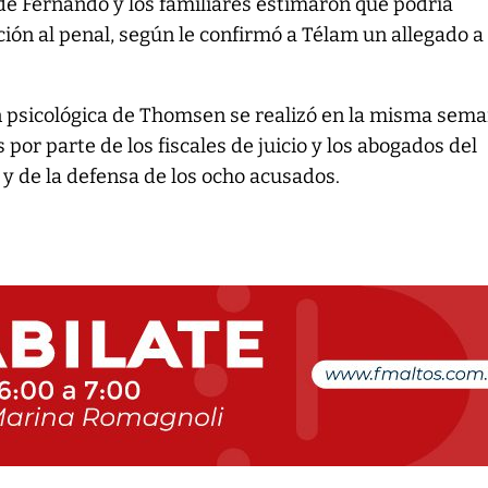
de Fernando y los familiares estimaron que podría
ción al penal, según le confirmó a Télam un allegado a 
n psicológica de Thomsen se realizó en la misma sem
s por parte de los fiscales de juicio y los abogados del
 y de la defensa de los ocho acusados.