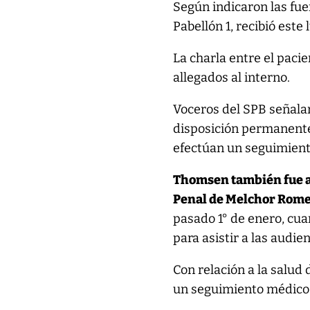
Según indicaron las fue
Pabellón 1, recibió este
La charla entre el pacie
allegados al interno.
Voceros del SPB señalar
disposición permanente 
efectúan un seguimient
Thomsen también fue as
Penal de Melchor Rom
pasado 1° de enero, cua
para asistir a las audie
Con relación a la salud 
un seguimiento médico y