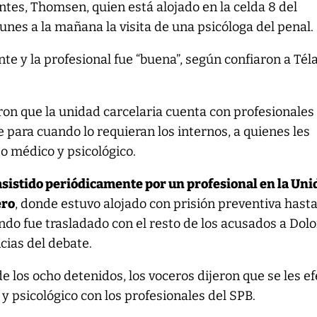
ntes, Thomsen, quien está alojado en la celda 8 del
 lunes a la mañana la visita de una psicóloga del penal.
nte y la profesional fue “buena”, según confiaron a Té
on que la unidad carcelaria cuenta con profesionales
para cuando lo requieran los internos, a quienes les
o médico y psicológico.
istido periódicamente por un profesional en la Uni
ero
, donde estuvo alojado con prisión preventiva hasta
ndo fue trasladado con el resto de los acusados a Dol
ncias del debate.
de los ocho detenidos, los voceros dijeron que se les e
 psicológico con los profesionales del SPB.