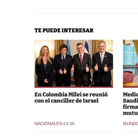
TE PUEDE INTERESAR
En Colombia Milei se reunió
Medio
con el canciller de Israel
Saudi
firma
mutu
-
NACIONALES
14:00
MUND