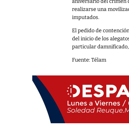
aniversario del crimen 
realizarse una moviliza
imputados.
El pedido de contenció
del inicio de los alegato
particular damnificado,
Fuente: Télam