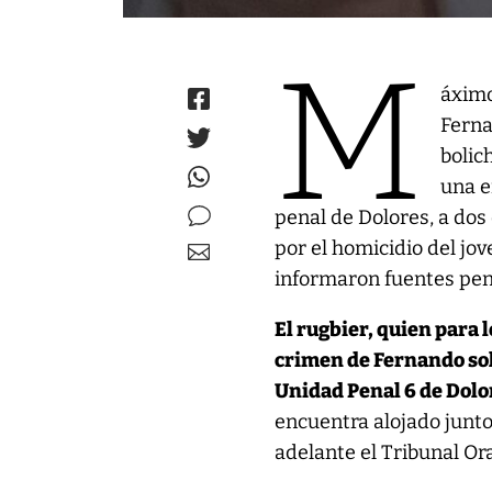
M
áximo
Ferna
bolic
una e
penal de Dolores, a dos 
por el homicidio del jo
informaron fuentes pen
El rugbier, quien para 
crimen de Fernando soli
Unidad Penal 6 de Dolo
encuentra alojado junto 
adelante el Tribunal Oral