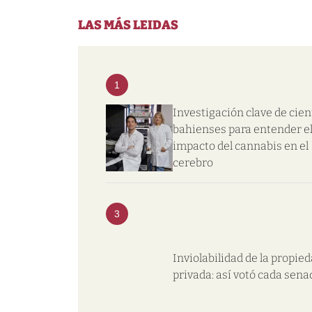
LAS MÁS LEIDAS
1
Investigación clave de cien
bahienses para entender e
impacto del cannabis en el
cerebro
3
Inviolabilidad de la propie
privada: así votó cada sena