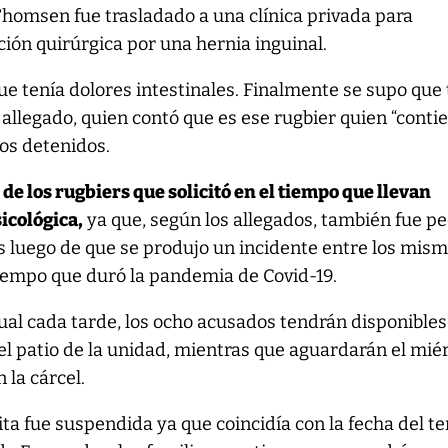
homsen fue trasladado a una clínica privada para
ción quirúrgica por una hernia inguinal.
e tenía dolores intestinales. Finalmente se supo que 
 allegado, quien contó que es ese rugbier quien “conti
os detenidos.
de los rugbiers que solicitó en el tiempo que llevan
icológica,
ya que, según los allegados, también fue p
s luego de que se produjo un incidente entre los mis
iempo que duró la pandemia de Covid-19.
ual cada tarde, los ocho acusados tendrán disponibles
el patio de la unidad, mientras que aguardarán el mié
n la cárcel.
ita fue suspendida ya que coincidía con la fecha del te