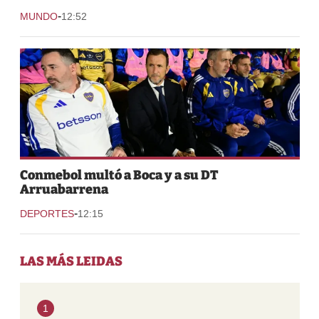
-
MUNDO
12:52
Conmebol multó a Boca y a su DT
Arruabarrena
-
DEPORTES
12:15
LAS MÁS LEIDAS
1