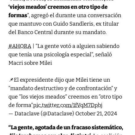
‘viejos meados’ creemos en otro tipo de
formas
”, agregó el durante una conversación
que mantuvo con Guido Sandleris, ex titular
del Banco Central durante su mandato.
#AHORA
| “La gente votó a alguien sabiendo
que tenía una psicología especial”, señaló
Macri sobre Milei
📌El expresidente dijo que Milei tiene un
“mandato destructivo y de confrontación” y
que "los viejos meados” creemos en “otro tipo
de forma"
pic.twitter.com/1fVqM7Dpbj
— Dataclave (@Dataclave)
October 21, 2024
“La gente, agotada de un fracaso sistemático,