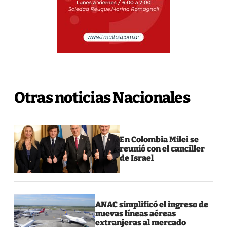
Otras noticias Nacionales
En Colombia Milei se
reunió con el canciller
de Israel
ANAC simplificó el ingreso de
nuevas líneas aéreas
extranjeras al mercado