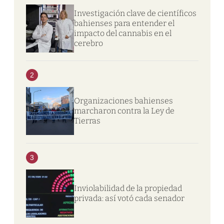
Investigación clave de científicos
bahienses para entender el
impacto del cannabis en el
cerebro
2
Organizaciones bahienses
marcharon contra la Ley de
Tierras
3
Inviolabilidad de la propiedad
privada: así votó cada senador