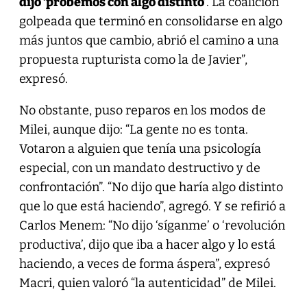
dijo ‘probemos con algo distinto’
. La coalición
golpeada que terminó en consolidarse en algo
más juntos que cambio, abrió el camino a una
propuesta rupturista como la de Javier”,
expresó.
No obstante, puso reparos en los modos de
Milei, aunque dijo: “La gente no es tonta.
Votaron a alguien que tenía una psicología
especial, con un mandato destructivo y de
confrontación”. “No dijo que haría algo distinto
que lo que está haciendo”, agregó. Y se refirió a
Carlos Menem: “No dijo ‘síganme’ o ‘revolución
productiva’, dijo que iba a hacer algo y lo está
haciendo, a veces de forma áspera”, expresó
Macri, quien valoró “la autenticidad” de Milei.