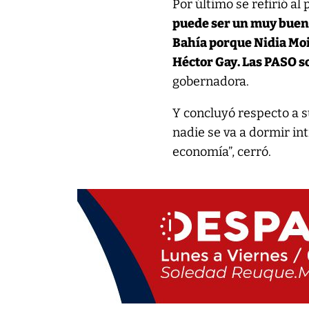
Por último se refirió al
puede ser un muy buen
Bahía porque Nidia Moi
Héctor Gay. Las PASO s
gobernadora.
Y concluyó respecto a s
nadie se va a dormir in
economía”, cerró.