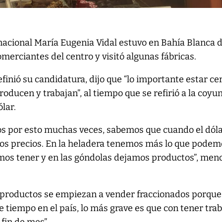
nacional María Eugenia Vidal estuvo en Bahía Blanca 
merciantes del centro y visitó algunas fábricas.
efinió su candidatura, dijo que “lo importante estar ce
roducen y trabajan”, al tiempo que se refirió a la coyu
ólar.
s por esto muchas veces, sabemos que cuando el dól
los precios. En la heladera tenemos más lo que podem
mos tener y en las góndolas dejamos productos”, men
s productos se empiezan a vender fraccionados porque
e tiempo en el país, lo más grave es que con tener tra