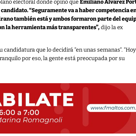
 plano electoral donde opinó que
Emiliano Álvarez Por
 candidato. “Seguramente va a haber competencia e
rano también está y ambos formaron parte del equi
on la herramienta más transparentes”,
dijo la ex
u candidatura que lo decidirá “en unas semanas”. “Ho
tranquilo por eso, la gente está preocupada por su