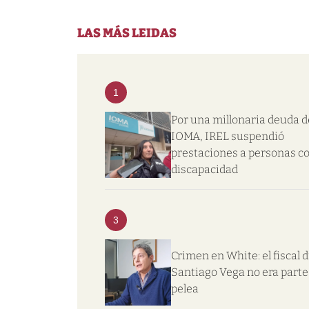
LAS MÁS LEIDAS
1
Por una millonaria deuda d
IOMA, IREL suspendió
prestaciones a personas c
discapacidad
3
Crimen en White: el fiscal d
Santiago Vega no era parte 
pelea