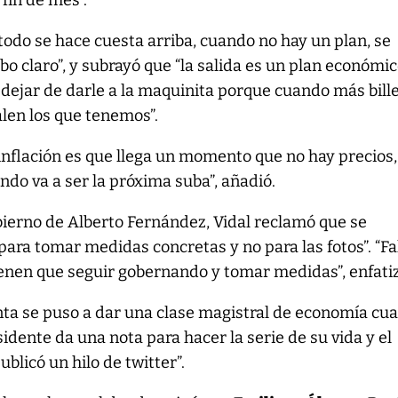
 fin de mes”.
“todo se hace cuesta arriba, cuando no hay un plan, se
o claro”, y subrayó que “la salida es un plan económi
, dejar de darle a la maquinita porque cuando más bill
alen los que tenemos”.
 inflación es que llega un momento que no hay precios,
do va a ser la próxima suba”, añadió.
bierno de Alberto Fernández, Vidal reclamó que se
para tomar medidas concretas y no para las fotos”. “Fa
ienen que seguir gobernando y tomar medidas”, enfati
enta se puso a dar una clase magistral de economía cu
sidente da una nota para hacer la serie de su vida y el
blicó un hilo de twitter”.