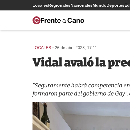
Locales
Regionales
Nacionales
Mundo
Deportes
Edi
-
LOCALES
26 de abril 2023, 17:11
Vidal avaló la pr
"Seguramente habrá competencia en
formaron parte del gobierno de Gay",