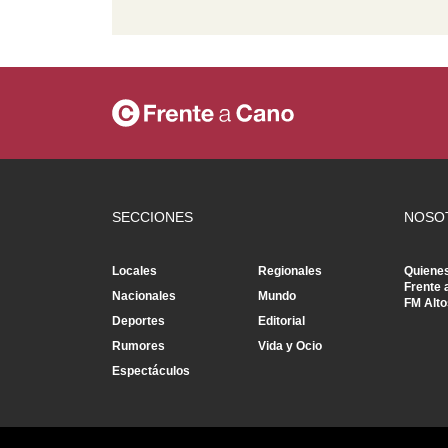
SECCIONES
NOSO
Locales
Regionales
Quiene
Frente 
Nacionales
Mundo
FM Alto
Deportes
Editorial
Rumores
Vida y Ocio
Espectáculos