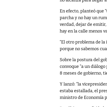
no alcanza para llegar a
En efecto, planteó que 
parcha y no hay un rumb
verdad, dejar de emitir
hay en la calle menos v
“El otro problema de la
porque no sabemos cuan
Sobre la postura del go
convoque “a un diálogo 
8 meses de gobierno, t
Y lanzó: “la vicepresid
estaba estallada, el pre
ministro de Economía pu