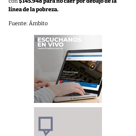
con
$145.948 para no caer por debajo de la
línea de la pobreza.
Fuente: Ámbito