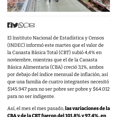
El Instituto Nacional de Estadística y Censos
(INDEC) informó este martes que el valor de
la Canasta Básica Total (CBT) subió 4,4% en
noviembre, mientras que el de la Canasta
Básica Alimentaria (CBA) creció 3,1%, ambos
por debajo del índice mensual de inflación, así
que una familia de cuatro integrantes necesitó
$145.947 para no ser pobre ser pobre y $64.012
para no ser indigente.
Así, el mes el mes pasado,
las variaciones de la
CBA y de la CBT fueron del 101,8% y 97,4%, en