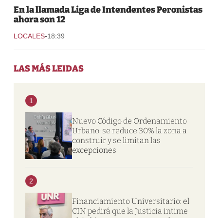
En la llamada Liga de Intendentes Peronistas
ahora son 12
-
LOCALES
18:39
LAS MÁS LEIDAS
1
Nuevo Código de Ordenamiento
Urbano: se reduce 30% la zona a
construir y se limitan las
excepciones
2
Financiamiento Universitario: el
CIN pedirá que la Justicia intime