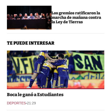
Los gremios ratificaron la
marcha de mañana contra
la Ley de Tierras
TE PUEDE INTERESAR
Boca le ganó a Estudiantes
-
DEPORTES
21:29