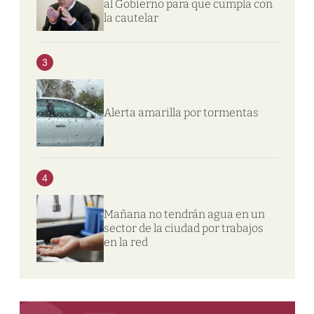
al Gobierno para que cumpla con
la cautelar
3
Alerta amarilla por tormentas
4
Mañana no tendrán agua en un
sector de la ciudad por trabajos
en la red