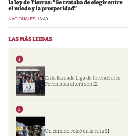
la ley de Tierras: “Se trataba de elegir entre
el miedo y la prosperidad”
-
NACIONALES
13:40
LAS MÁS LEIDAS
1
En la llamada Liga de Intendentes
Peronistas ahora son 12
2
Un camión volcó en la ruta 51