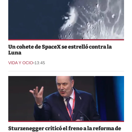
Un cohete de SpaceX se estrelló contra la
Luna
-
VIDA Y OCIO
13:45
Sturzenegger criticó el freno a la reforma de