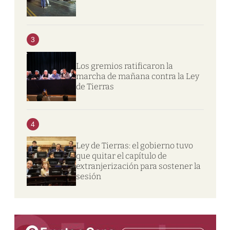
3
Los gremios ratificaron la
marcha de mañana contra la Ley
de Tierras
4
Ley de Tierras: el gobierno tuvo
que quitar el capítulo de
extranjerización para sostener la
sesión