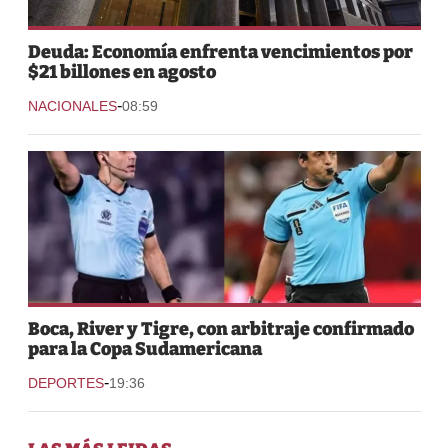
Deuda: Economía enfrenta vencimientos por
$21 billones en agosto
-
NACIONALES
08:59
Boca, River y Tigre, con arbitraje confirmado
para la Copa Sudamericana
-
DEPORTES
19:36