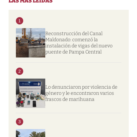
LAS MÁS LEIDAS
1
Reconstrucción del Canal
Maldonado: comenzó la
instalación de vigas del nuevo
puente de Pampa Central
2
Lo denunciaron por violencia de
género y le encontraron varios
frascos de marihuana
3