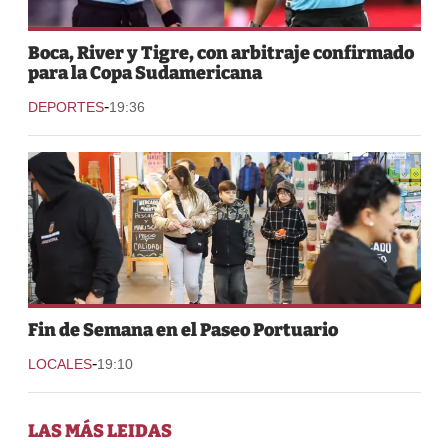
Boca, River y Tigre, con arbitraje confirmado
para la Copa Sudamericana
-
DEPORTES
19:36
Fin de Semana en el Paseo Portuario
-
LOCALES
19:10
LAS MÁS LEIDAS