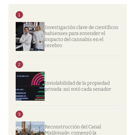
1
Investigación clave de científicos
bahienses para entender el
impacto del cannabis en el
cerebro
2
Inviolabilidad de la propiedad
privada: así votó cada senador
3
Reconstrucción del Canal
Maldonado: comenzó la