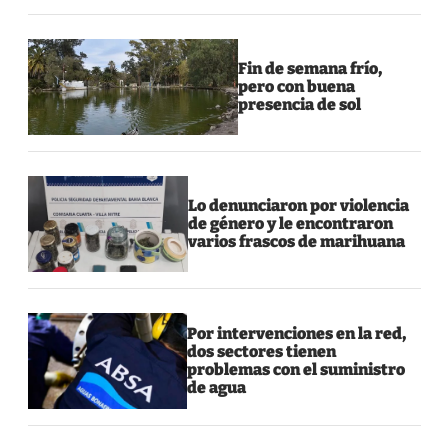
Fin de semana frío,
pero con buena
presencia de sol
Lo denunciaron por violencia
de género y le encontraron
varios frascos de marihuana
Por intervenciones en la red,
dos sectores tienen
problemas con el suministro
de agua