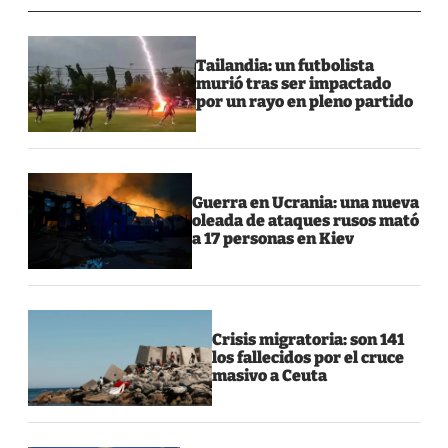
Tailandia: un futbolista
murió tras ser impactado
por un rayo en pleno partido
Guerra en Ucrania: una nueva
oleada de ataques rusos mató
a 17 personas en Kiev
Crisis migratoria: son 141
los fallecidos por el cruce
masivo a Ceuta