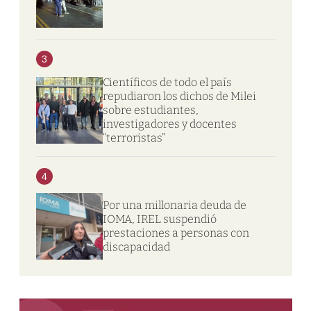
3
Científicos de todo el país
repudiaron los dichos de Milei
sobre estudiantes,
investigadores y docentes
“terroristas”
4
Por una millonaria deuda de
IOMA, IREL suspendió
prestaciones a personas con
discapacidad