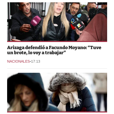
Arizaga defendió a Facundo Moyano: “Tuve
un brote, lo voy a trabajar”
-
NACIONALES
17:13