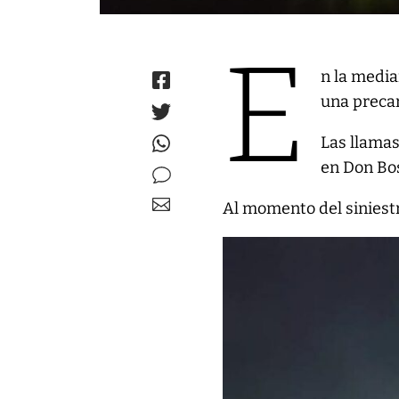
E
n la media
una precar
Las llama
en Don Bo
Al momento del siniest