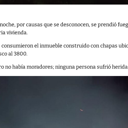
noche, por causas que se desconocen, se prendió fue
ia vivienda.
s consumieron el inmueble construido con chapas ubi
sco al 3800.
ro no había moradores; ninguna persona sufrió herida