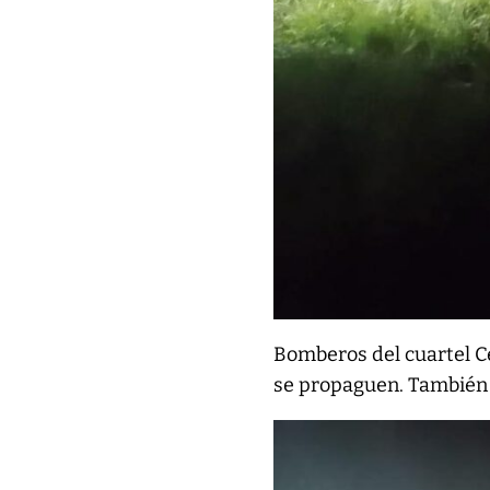
Bomberos del cuartel Ce
se propaguen. También i