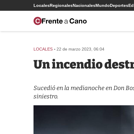
Locales
Regionales
Nacionales
Mundo
Deportes
Edi
-
LOCALES
22 de marzo 2023, 06:04
Un incendio dest
Sucedió en la medianoche en Don Bo
siniestro.