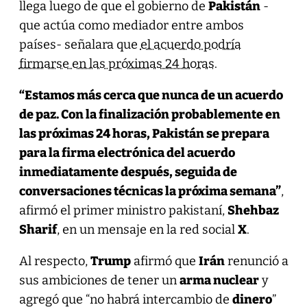
llega luego de que el gobierno de
Pakistán
-
que actúa como mediador entre ambos
países- señalara que
el acuerdo podría
firmarse en las próximas 24 horas
.
“Estamos más cerca que nunca de un acuerdo
de paz. Con la finalización probablemente en
las próximas 24 horas, Pakistán se prepara
para la firma electrónica del acuerdo
inmediatamente después, seguida de
conversaciones técnicas la próxima semana”
,
afirmó el primer ministro pakistaní,
Shehbaz
Sharif
, en un mensaje en la red social
X
.
Al respecto,
Trump
afirmó que
Irán
renunció a
sus ambiciones de tener un
arma nuclear
y
agregó que “no habrá intercambio de
dinero
”