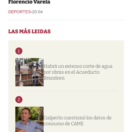
Florencio Varela
-
DEPORTES
20:04
LAS MÁS LEIDAS
1
Habrá un extenso corte de agua
por obras en el Acueducto
Brandsen
2
Galperín cuestionó los datos de
consumo de CAME