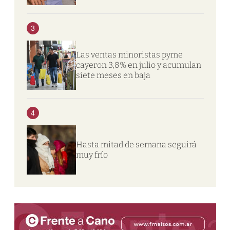
3
Las ventas minoristas pyme
cayeron 3,8% en julio y acumulan
siete meses en baja
4
Hasta mitad de semana seguirá
muy frío