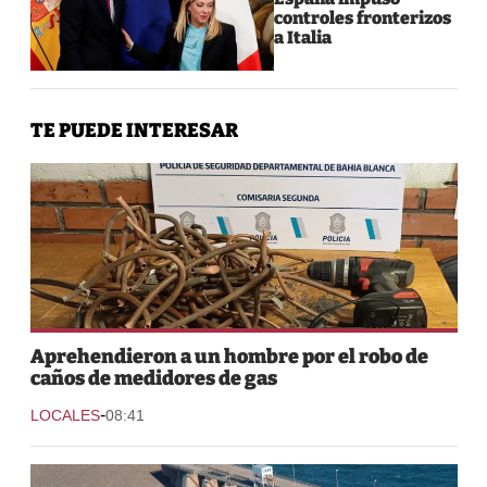
controles fronterizos
a Italia
TE PUEDE INTERESAR
Aprehendieron a un hombre por el robo de
caños de medidores de gas
-
LOCALES
08:41