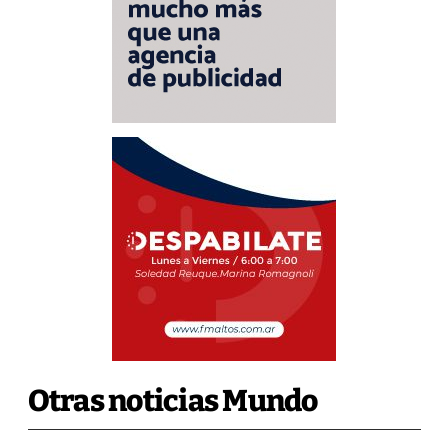
Otras noticias Mundo