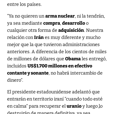
entre los países.
“Ya no quieren un
arma nuclear
, ni la tendrán,
ya sea mediante
compra
,
desarrollo
o
cualquier otra forma de
adquisición
. Nuestra
relación con
Irán
es muy diferente y mucho
mejor que la que tuvieron administraciones
anteriores. A diferencia de los cientos de miles
de millones de dólares que
Obama
les entregó,
incluidos
US$1.700 millones en efectivo
contante y sonante
, no habrá intercambio de
dinero”.
El presidente estadounidense adelantó que
entrarán en territorio iraní “cuando todo esté
en calma” para recuperar el
uranio
y luego
lo
destruirán de manera definitiva
, ya sea