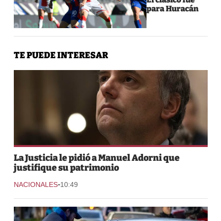
para Huracán
TE PUEDE INTERESAR
La Justicia le pidió a Manuel Adorni que
justifique su patrimonio
-
NACIONALES
10:49