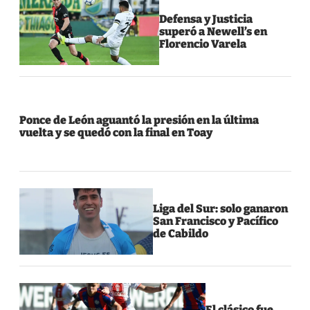
Defensa y Justicia
superó a Newell’s en
Florencio Varela
Ponce de León aguantó la presión en la última
vuelta y se quedó con la final en Toay
Liga del Sur: solo ganaron
San Francisco y Pacífico
de Cabildo
El clásico fue