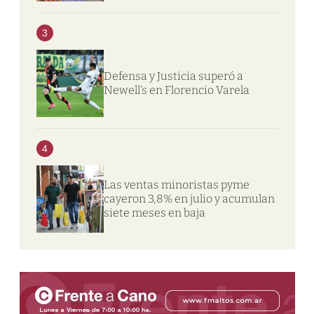
3
Defensa y Justicia superó a
Newell’s en Florencio Varela
4
Las ventas minoristas pyme
cayeron 3,8% en julio y acumulan
siete meses en baja