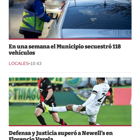
En una semana el Municipio secuestró 118
vehículos
-
LOCALES
10:43
Defensa y Justicia superó a Newell’s en
Florencio Varela