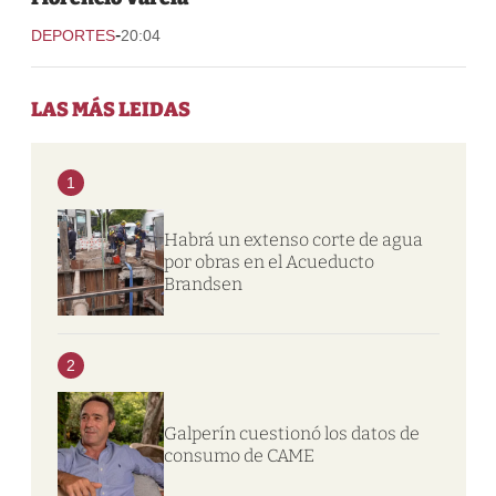
-
DEPORTES
20:04
LAS MÁS LEIDAS
1
Habrá un extenso corte de agua
por obras en el Acueducto
Brandsen
2
Galperín cuestionó los datos de
consumo de CAME