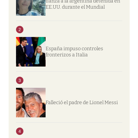
fianza a la argentina detenida en
EE.UU. durante el Mundial
2
España impuso controles
fronterizos a Italia
3
Falleció el padre de Lionel Messi
4