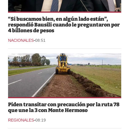
“Si buscamos bien, en algún lado están”,
respondió Bausili cuando le preguntaron por
4 billones de pesos
-
NACIONALES
08:51
Piden transitar con precaución por la ruta 78
que une la 3 con Monte Hermoso
-
REGIONALES
08:19