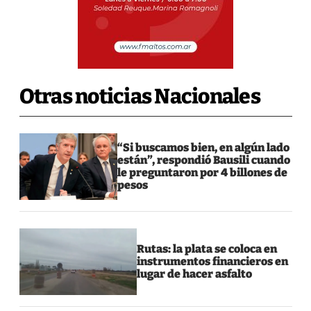
Otras noticias Nacionales
“Si buscamos bien, en algún lado
están”, respondió Bausili cuando
le preguntaron por 4 billones de
pesos
Rutas: la plata se coloca en
instrumentos financieros en
lugar de hacer asfalto