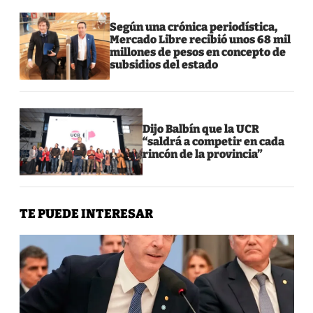
Según una crónica periodística,
Mercado Libre recibió unos 68 mil
millones de pesos en concepto de
subsidios del estado
Dijo Balbín que la UCR
“saldrá a competir en cada
rincón de la provincia”
TE PUEDE INTERESAR