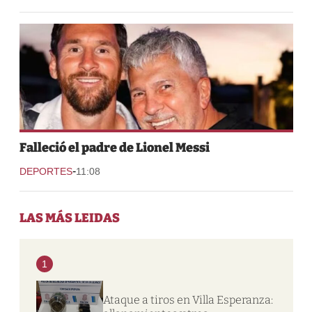
Falleció el padre de Lionel Messi
-
DEPORTES
11:08
LAS MÁS LEIDAS
1
Ataque a tiros en Villa Esperanza: