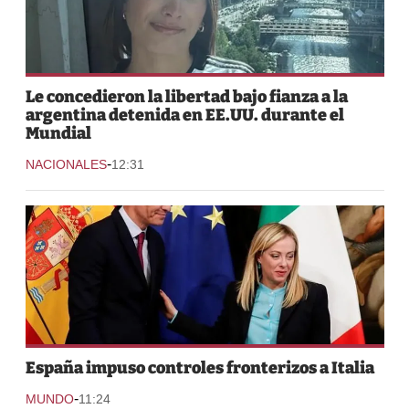
Le concedieron la libertad bajo fianza a la
argentina detenida en EE.UU. durante el
Mundial
-
NACIONALES
12:31
España impuso controles fronterizos a Italia
-
MUNDO
11:24