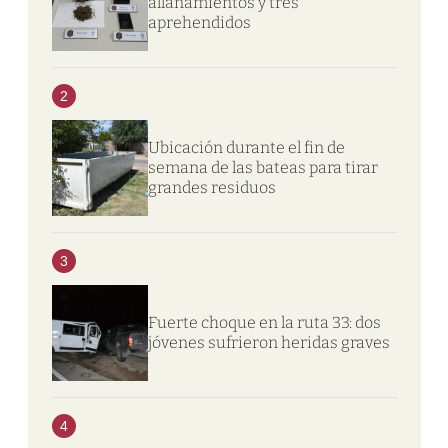
allanamientos y tres
aprehendidos
2
Ubicación durante el fin de
semana de las bateas para tirar
grandes residuos
3
Fuerte choque en la ruta 33: dos
jóvenes sufrieron heridas graves
4