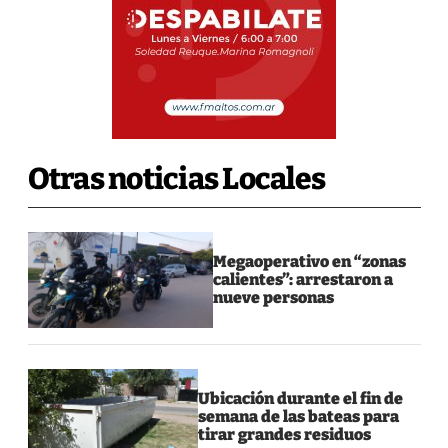
Otras noticias Locales
Megaoperativo en “zonas
calientes”: arrestaron a
nueve personas
Ubicación durante el fin de
semana de las bateas para
tirar grandes residuos