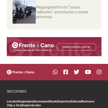
Megaoperativo en “zonas
calientes”: arrestaron a nueve
personas
SECCIONES
Locales
Regionales
Nacionales
Mundo
Deportes
Editorial
Rumores
Vida y Ocio
Espectáculos