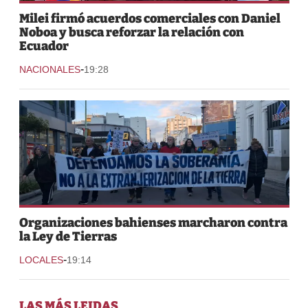
Milei firmó acuerdos comerciales con Daniel
Noboa y busca reforzar la relación con
Ecuador
-
NACIONALES
19:28
Organizaciones bahienses marcharon contra
la Ley de Tierras
-
LOCALES
19:14
LAS MÁS LEIDAS