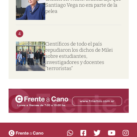
Santiago Vega no era parte de la
pelea
4
Científicos de todo el país
repudiaron los dichos de Milei
sobre estudiantes,
investigadores y docentes
“terroristas”