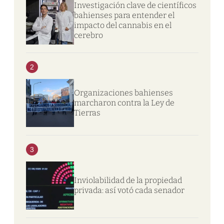
Investigación clave de científicos
bahienses para entender el
impacto del cannabis en el
cerebro
2
Organizaciones bahienses
marcharon contra la Ley de
Tierras
3
Inviolabilidad de la propiedad
privada: así votó cada senador