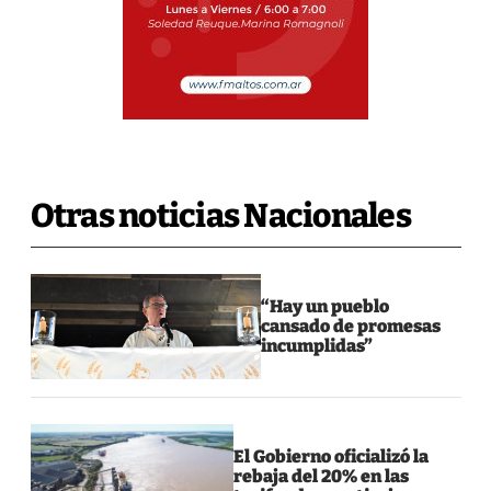
Otras noticias Nacionales
“Hay un pueblo
cansado de promesas
incumplidas”
El Gobierno oficializó la
rebaja del 20% en las