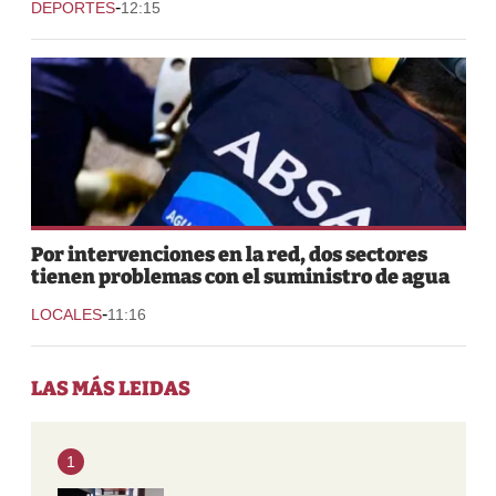
-
DEPORTES
12:15
Por intervenciones en la red, dos sectores
tienen problemas con el suministro de agua
-
LOCALES
11:16
LAS MÁS LEIDAS
1