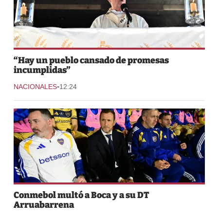
“Hay un pueblo cansado de promesas
incumplidas”
-
NACIONALES
12:24
Conmebol multó a Boca y a su DT
Arruabarrena