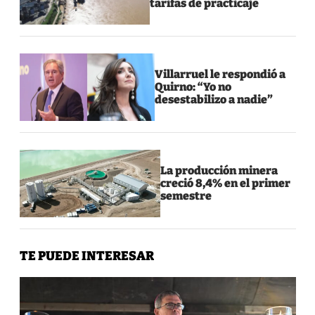
tarifas de practicaje
Villarruel le respondió a
Quirno: “Yo no
desestabilizo a nadie”
La producción minera
creció 8,4% en el primer
semestre
TE PUEDE INTERESAR