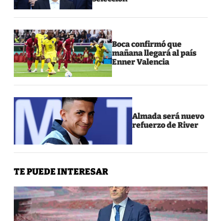
Boca confirmó que
mañana llegará al país
Enner Valencia
Almada será nuevo
refuerzo de River
TE PUEDE INTERESAR