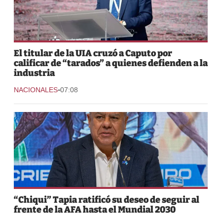
El titular de la UIA cruzó a Caputo por
calificar de “tarados” a quienes defienden a la
industria
-
NACIONALES
07:08
“Chiqui” Tapia ratificó su deseo de seguir al
frente de la AFA hasta el Mundial 2030