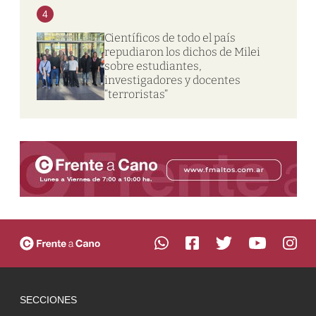
4
Científicos de todo el país
repudiaron los dichos de Milei
sobre estudiantes,
investigadores y docentes
“terroristas”
SECCIONES