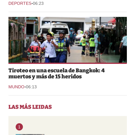
-
DEPORTES
06:23
Tiroteo en una escuela de Bangkok: 4
muertos y más de 15 heridos
-
MUNDO
06:13
LAS MÁS LEIDAS
1