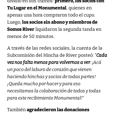
dividió en dos tramos:
primero, los socios con
Tu Lugar en el Monumental
, quienes en
apenas una hora compraron todo el cupo.
Luego,
los socios sin abono y miembros de
Somos River
liquidaron la segunda tanda en
menos de 50 minutos.
A través de las redes sociales, la cuenta de la
Subcomisión del Hincha de River posteó: “
Cada
vez nos falta menos para volvernos a ver
. ¡Acá
un poco del laburo de corazón que vienen
haciendo hinchas y socios de todas partes!
¡Queda mucho por hacer y para eso
necesitamos la colaboración de todos y todas
para este recibimiento Monumental!
”
También
agradecieron las donaciones