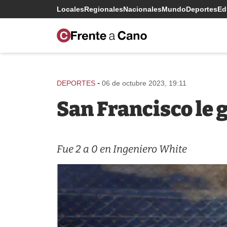
Locales
Regionales
Nacionales
Mundo
Deportes
Edi
-
DEPORTES
06 de octubre 2023, 19:11
San Francisco le g
Fue 2 a 0 en Ingeniero White