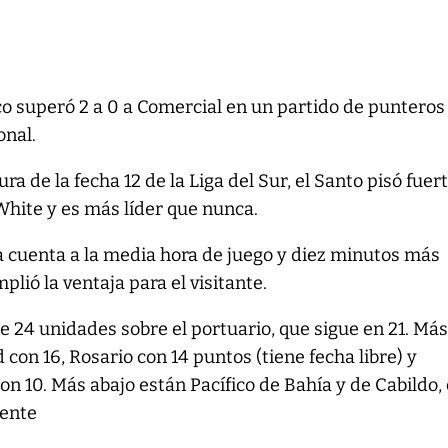
co superó 2 a 0 a Comercial en un partido de punteros
onal.
ura de la fecha 12 de la Liga del Sur, el Santo pisó fuer
White y es más líder que nunca.
a cuenta a la media hora de juego y diez minutos más
lió la ventaja para el visitante.
ne 24 unidades sobre el portuario, que sigue en 21. Má
 con 16, Rosario con 14 puntos (tiene fecha libre) y
n 10. Más abajo están Pacífico de Bahía y de Cabildo, 
mente