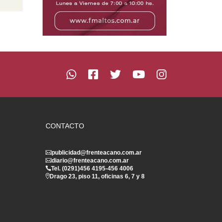
CONTACTO
publicidad@frenteacano.com.ar
diario@frenteacano.com.ar
Tel. (0291)
456 4195
-
456 4006
Drago 23, piso 11, oficinas 6, 7 y 8