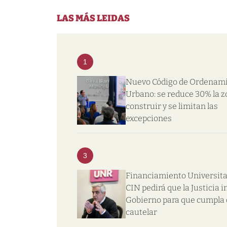
LAS MÁS LEIDAS
1
Nuevo Código de Ordenam
Urbano: se reduce 30% la z
construir y se limitan las
excepciones
3
Financiamiento Universitar
CIN pedirá que la Justicia i
Gobierno para que cumpla 
cautelar