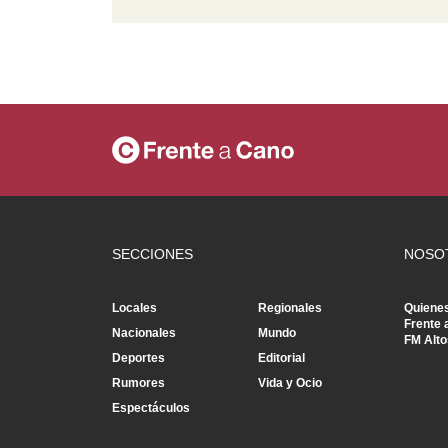
SECCIONES
NOSO
Locales
Regionales
Quiene
Frente 
Nacionales
Mundo
FM Alto
Deportes
Editorial
Rumores
Vida y Ocio
Espectáculos