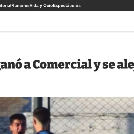
torial
Rumores
Vida y Ocio
Espectáculos
anó a Comercial y se ale