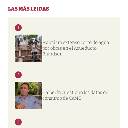
LAS MÁS LEIDAS
1
Habrá un extenso corte de agua
por obras en el Acueducto
Brandsen
2
Galperín cuestionó los datos de
consumo de CAME
3