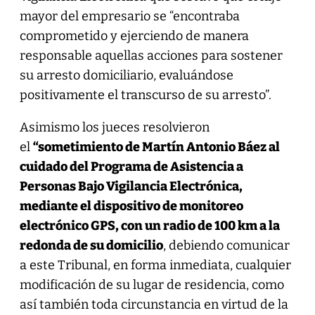
mayor del empresario se “encontraba
comprometido y ejerciendo de manera
responsable aquellas acciones para sostener
su arresto domiciliario, evaluándose
positivamente el transcurso de su arresto”.
Asimismo los jueces resolvieron
el
“sometimiento de Martín Antonio Báez al
cuidado del Programa de Asistencia a
Personas Bajo Vigilancia Electrónica,
mediante el dispositivo de monitoreo
electrónico GPS, con un radio de 100 km a la
redonda de su domicilio
, debiendo comunicar
a este Tribunal, en forma inmediata, cualquier
modificación de su lugar de residencia, como
así también toda circunstancia en virtud de la