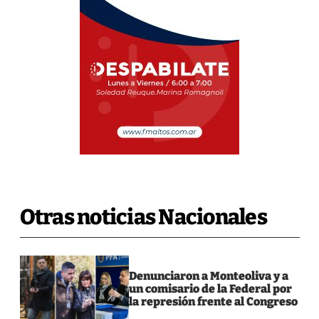
Otras noticias Nacionales
Denunciaron a Monteoliva y a
un comisario de la Federal por
la represión frente al Congreso