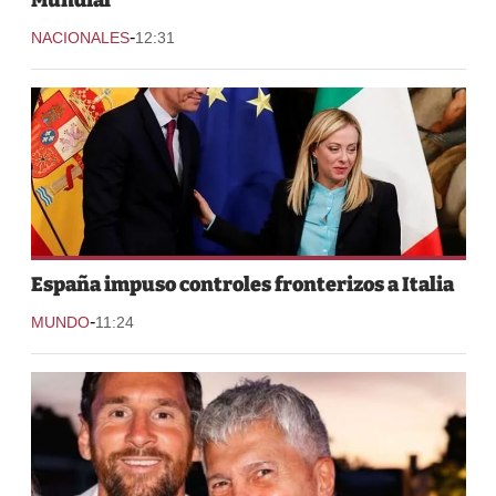
-
NACIONALES
12:31
España impuso controles fronterizos a Italia
-
MUNDO
11:24