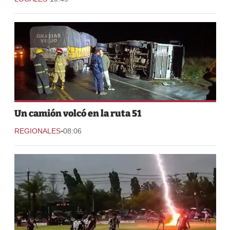
Un camión volcó en la ruta 51
-
REGIONALES
08:06