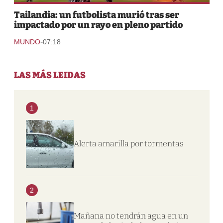
Tailandia: un futbolista murió tras ser
impactado por un rayo en pleno partido
-
MUNDO
07:18
LAS MÁS LEIDAS
1
Alerta amarilla por tormentas
2
Mañana no tendrán agua en un