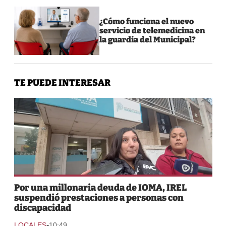
¿Cómo funciona el nuevo
servicio de telemedicina en
la guardia del Municipal?
TE PUEDE INTERESAR
Por una millonaria deuda de IOMA, IREL
suspendió prestaciones a personas con
discapacidad
-
LOCALES
10:49