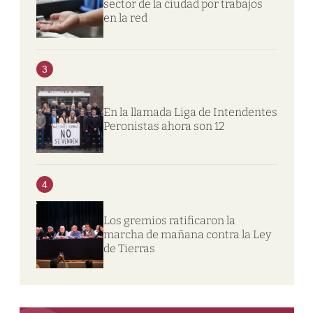
sector de la ciudad por trabajos
en la red
3
En la llamada Liga de Intendentes
Peronistas ahora son 12
4
Los gremios ratificaron la
marcha de mañana contra la Ley
de Tierras