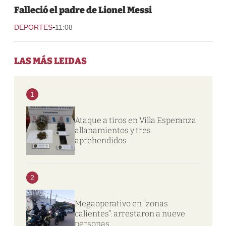
Falleció el padre de Lionel Messi
-
DEPORTES
11:08
LAS MÁS LEIDAS
1
Ataque a tiros en Villa Esperanza:
allanamientos y tres
aprehendidos
2
Megaoperativo en “zonas
calientes”: arrestaron a nueve
personas