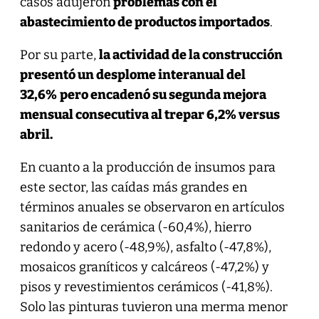
casos adujeron
problemas con el
abastecimiento de productos importados
.
Por su parte,
la actividad de la construcción
presentó un desplome interanual del
32,6%
pero encadenó su segunda mejora
mensual consecutiva al trepar 6,2% versus
abril.
En cuanto a la producción de insumos para
este sector, las caídas más grandes en
términos anuales se observaron en artículos
sanitarios de cerámica (-60,4%), hierro
redondo y acero (-48,9%), asfalto (-47,8%),
mosaicos graníticos y calcáreos (-47,2%) y
pisos y revestimientos cerámicos (-41,8%).
Solo las pinturas tuvieron una merma menor