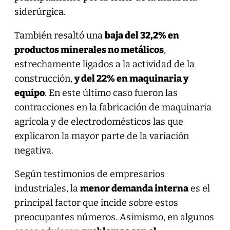
siderúrgica.
También resaltó una
baja del 32,2% en
productos minerales no metálicos
,
estrechamente ligados a la actividad de la
construcción,
y del 22% en maquinaria y
equipo
. En este último caso fueron las
contracciones en la fabricación de maquinaria
agrícola y de electrodomésticos las que
explicaron la mayor parte de la variación
negativa.
Según testimonios de empresarios
industriales, la
menor demanda interna
es el
principal factor que incide sobre estos
preocupantes números. Asimismo, en algunos