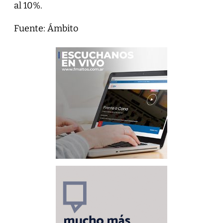
al 10%.
Fuente: Ámbito