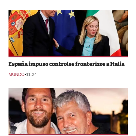
España impuso controles fronterizos a Italia
-
MUNDO
11:24