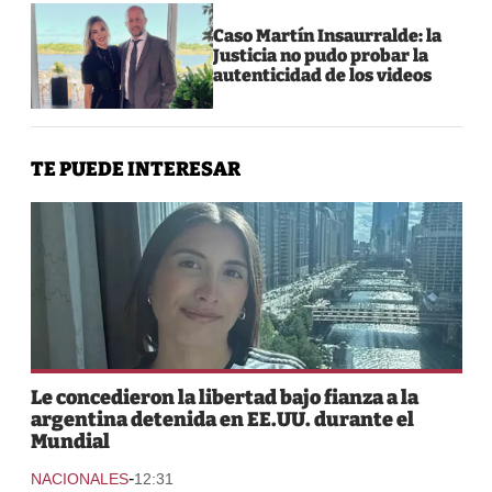
Caso Martín Insaurralde: la
Justicia no pudo probar la
autenticidad de los videos
TE PUEDE INTERESAR
Le concedieron la libertad bajo fianza a la
argentina detenida en EE.UU. durante el
Mundial
-
NACIONALES
12:31