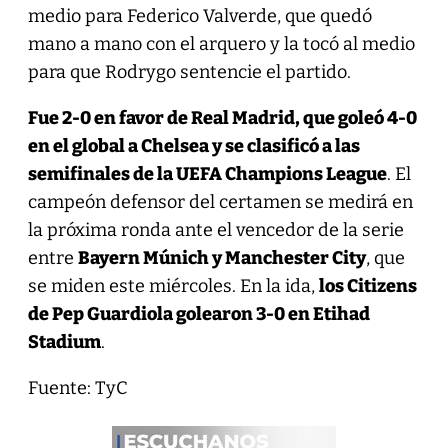
medio para Federico Valverde, que quedó
mano a mano con el arquero y la tocó al medio
para que Rodrygo sentencie el partido.
Fue 2-0 en favor de Real Madrid, que goleó 4-0
en el global a Chelsea y se clasificó a las
semifinales de la UEFA Champions League
. El
campeón defensor del certamen se medirá en
la próxima ronda ante el vencedor de la serie
entre
Bayern Múnich y Manchester City
, que
se miden este miércoles. En la ida,
los Citizens
de Pep Guardiola golearon 3-0 en Etihad
Stadium
.
Fuente: TyC