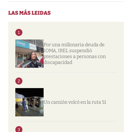
LAS MÁS LEIDAS
1
Por una millonaria deuda de
IOMA, IREL suspendió
prestaciones a personas con
discapacidad
2
Un camión volcó en la ruta 51
3