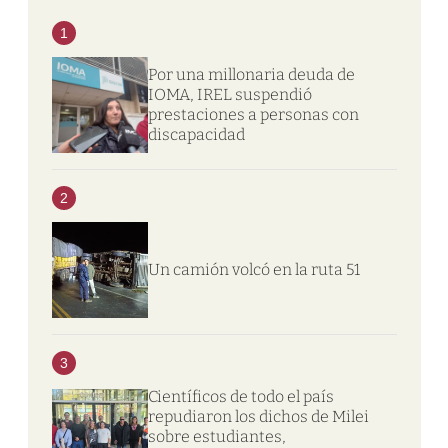
1
Por una millonaria deuda de
IOMA, IREL suspendió
prestaciones a personas con
discapacidad
2
Un camión volcó en la ruta 51
3
Científicos de todo el país
repudiaron los dichos de Milei
sobre estudiantes,