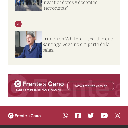
investigadores y docentes
“terroristas”
4
Crimen en White: el fiscal dijo que
Santiago Vega no era parte de la
pelea