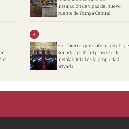
instalación de vigas del nuevo
puente de Pampa Central
4
El Gobierno quitó otro capítulo y e
dad
Senado aprobó el proyecto de
dor
inviolabilidad de la propiedad
privada