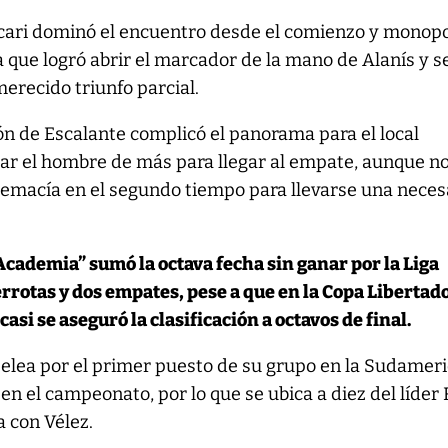
accari dominó el encuentro desde el comienzo y monopo
a que logró abrir el marcador de la mano de Alanís y s
erecido triunfo parcial.
ón de Escalante complicó el panorama para el local
ar el hombre de más para llegar al empate, aunque n
remacía en el segundo tiempo para llevarse una neces
“Academia” sumó la octava fecha sin ganar por la Liga
errotas y dos empates, pese a que en la Copa Libertad
casi se aseguró la clasificación a octavos de final.
pelea por el primer puesto de su grupo en la Sudamer
en el campeonato, por lo que se ubica a diez del líder 
 con Vélez.