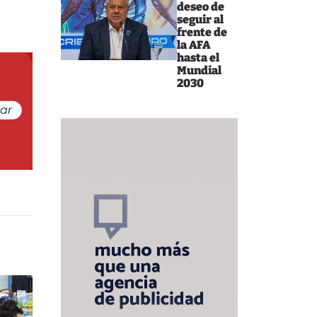
deseo de
seguir al
frente de
la AFA
hasta el
Mundial
2030