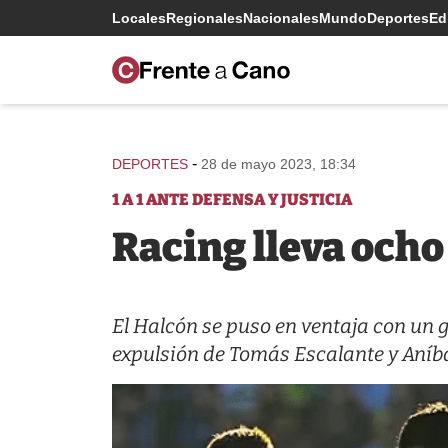
Locales
Regionales
Nacionales
Mundo
Deportes
Edi
-
DEPORTES
28 de mayo 2023, 18:34
1 A 1 ANTE DEFENSA Y JUSTICIA
Racing lleva ocho
El Halcón se puso en ventaja con un g
expulsión de Tomás Escalante y Aníb