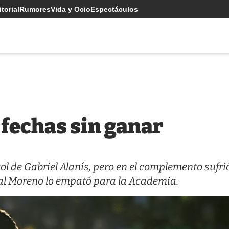
torial
Rumores
Vida y Ocio
Espectáculos
 fechas sin ganar
ol de Gabriel Alanís, pero en el complemento sufrió
al Moreno lo empató para la Academia.