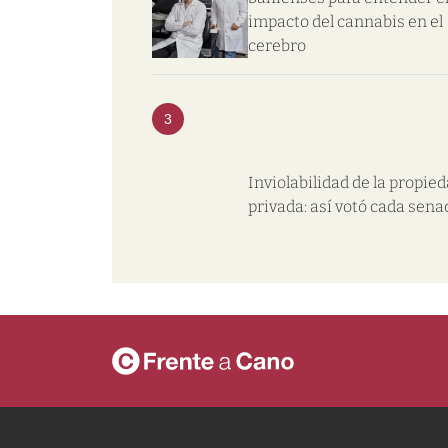
impacto del cannabis en el
cerebro
3
Inviolabilidad de la propie
privada: así votó cada sena