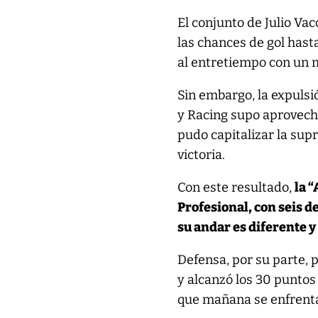
El conjunto de Julio V
las chances de gol hast
al entretiempo con un m
Sin embargo, la expulsi
y Racing supo aprovech
pudo capitalizar la sup
victoria.
Con este resultado,
la 
Profesional, con seis d
su andar es diferente y 
Defensa, por su parte, 
y alcanzó los 30 puntos 
que mañana se enfrenta