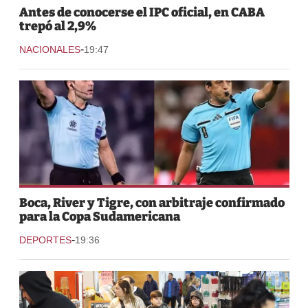
Antes de conocerse el IPC oficial, en CABA
trepó al 2,9%
-
NACIONALES
19:47
Boca, River y Tigre, con arbitraje confirmado
para la Copa Sudamericana
-
DEPORTES
19:36