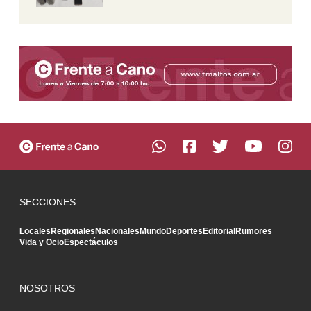
SECCIONES
Locales
Regionales
Nacionales
Mundo
Deportes
Editorial
Rumores
Vida y Ocio
Espectáculos
NOSOTROS