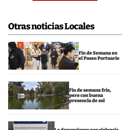
Otras noticias Locales
Fin de Semana en
el Paseo Portuario
Fin de semana frío,
pero con buena
presencia de sol
Lo denunciaron por violencia