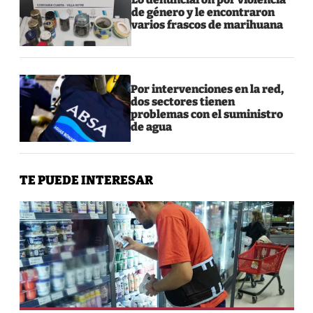
de género y le encontraron
varios frascos de marihuana
Por intervenciones en la red,
dos sectores tienen
problemas con el suministro
de agua
TE PUEDE INTERESAR