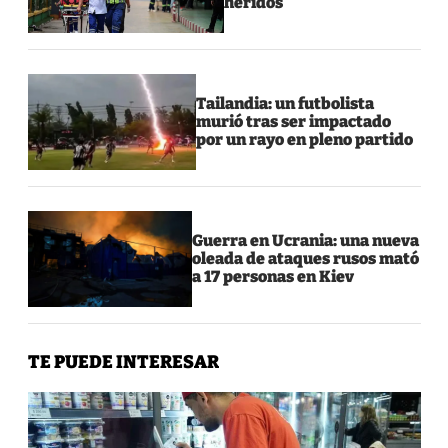
heridos
Tailandia: un futbolista
murió tras ser impactado
por un rayo en pleno partido
Guerra en Ucrania: una nueva
oleada de ataques rusos mató
a 17 personas en Kiev
TE PUEDE INTERESAR