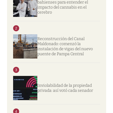
bahienses para entender el
impacto del cannabis en el
cerebro
2
Reconstrucción del Canal
Maldonado: comenzó la
instalación de vigas del nuevo
puente de Pampa Central
3
Inviolabilidad de la propiedad
privada: así votó cada senador
4