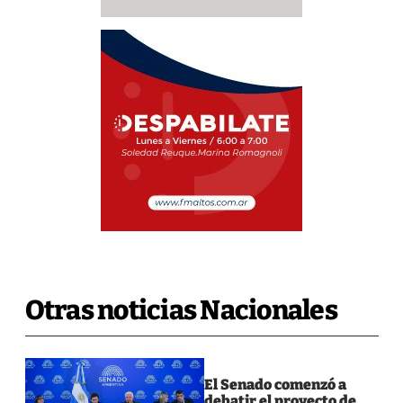
Otras noticias Nacionales
El Senado comenzó a
debatir el proyecto de