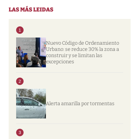
LAS MÁS LEIDAS
1
Nuevo Código de Ordenamiento
Urbano: se reduce 30% la zona a
construir y se limitan las
excepciones
2
Alerta amarilla por tormentas
3