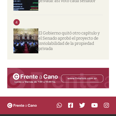
privada: así votó cada senador
4
El Gobierno quitó otro capítulo y
el Senado aprobó el proyecto de
inviolabilidad de la propiedad
privada