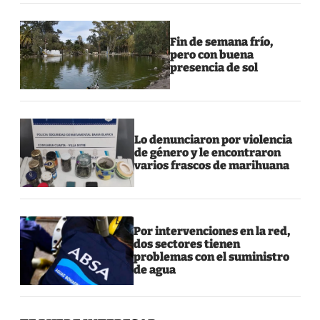
Fin de semana frío,
pero con buena
presencia de sol
Lo denunciaron por violencia
de género y le encontraron
varios frascos de marihuana
Por intervenciones en la red,
dos sectores tienen
problemas con el suministro
de agua