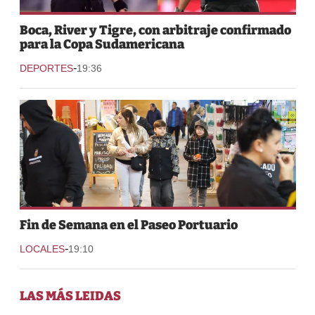
Boca, River y Tigre, con arbitraje confirmado
para la Copa Sudamericana
-
DEPORTES
19:36
Fin de Semana en el Paseo Portuario
-
LOCALES
19:10
LAS MÁS LEIDAS