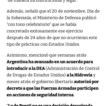
“de manera inconstitucional y legal”.
Además, señaló que el 20 de noviembre, Día de
la Soberanía, el Ministerio de Defensa publicó
“con tono celebratorio” que se había
concretado exitosamente ese ejercicio
después de 24 años de que no ocurrieran este
tipo de prácticas con Estados Unidos.
Asimismo, mencionó que semanas atrás
Argentina ha avanzado en un acuerdo para
introducir a la DEA
(Administración de Control
de Drogas de Estados Unidos)
a la Hidrovía
y
meses atrás el gobierno libertario
autorizó por
decreto a que las Fuerzas Armadas participen
en acciones de seguridad interna
.
“
Lo de Presti no es una decisión descolgada.