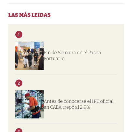
LAS MÁS LEIDAS
1
Fin de Semana en el Paseo
Portuario
2
Antes de conocerse el IPC oficial,
en CABA trepó al 2,9%
3