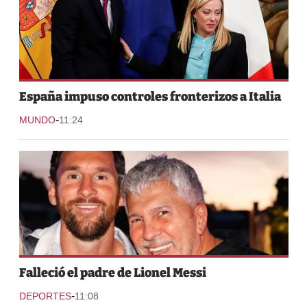
España impuso controles fronterizos a Italia
-
MUNDO
11:24
Falleció el padre de Lionel Messi
-
DEPORTES
11:08