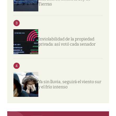
Tierras
3
Inviolabilidad de la propiedad
privada: así votó cada senador
4
Ya sin lluvia, seguirá el viento sur
y el frío intenso