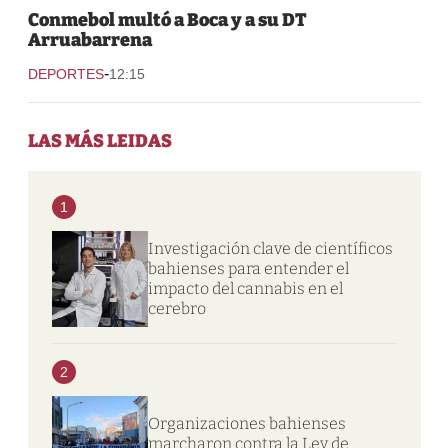
Conmebol multó a Boca y a su DT
Arruabarrena
-
DEPORTES
12:15
LAS MÁS LEIDAS
1
Investigación clave de científicos
bahienses para entender el
impacto del cannabis en el
cerebro
2
Organizaciones bahienses
marcharon contra la Ley de