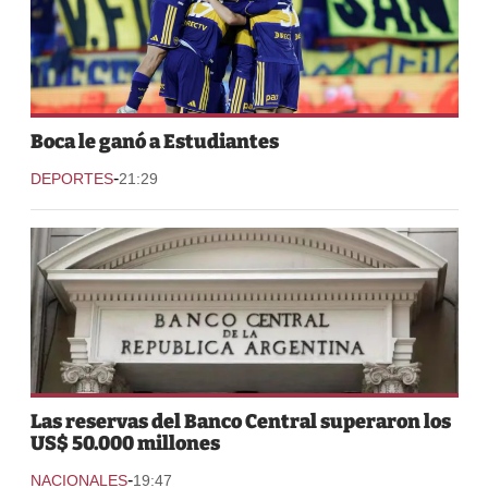
Boca le ganó a Estudiantes
-
DEPORTES
21:29
Las reservas del Banco Central superaron los
US$ 50.000 millones
-
NACIONALES
19:47