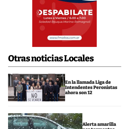
Otras noticias Locales
En la llamada Liga de
Intendentes Peronistas
ahora son 12
Alerta amarilla