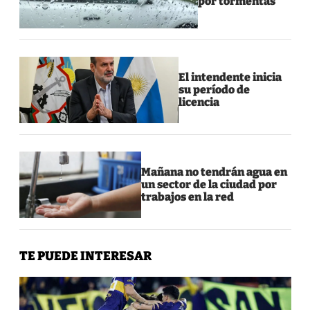
por tormentas
El intendente inicia
su período de
licencia
Mañana no tendrán agua en
un sector de la ciudad por
trabajos en la red
TE PUEDE INTERESAR