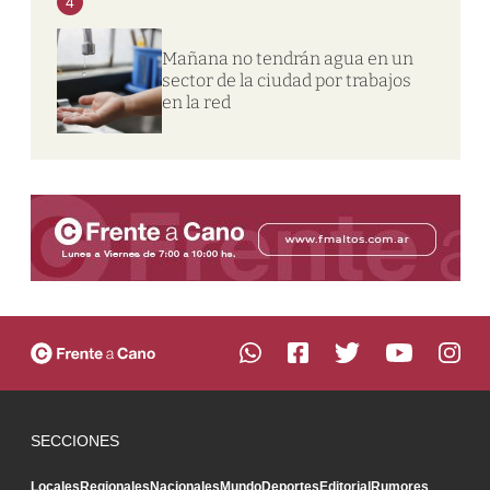
4
Mañana no tendrán agua en un
sector de la ciudad por trabajos
en la red
SECCIONES
Locales
Regionales
Nacionales
Mundo
Deportes
Editorial
Rumores