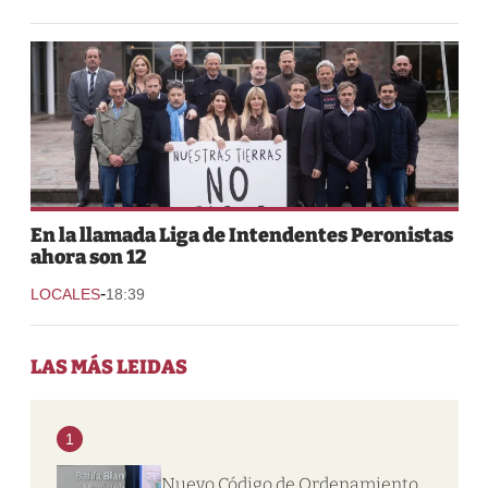
En la llamada Liga de Intendentes Peronistas
ahora son 12
-
LOCALES
18:39
LAS MÁS LEIDAS
1
Nuevo Código de Ordenamiento