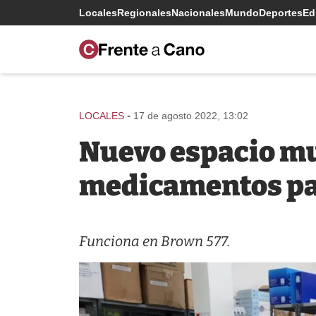
Locales
Regionales
Nacionales
Mundo
Deportes
Edi
-
LOCALES
17 de agosto 2022, 13:02
Nuevo espacio mu
medicamentos par
Funciona en Brown 577.