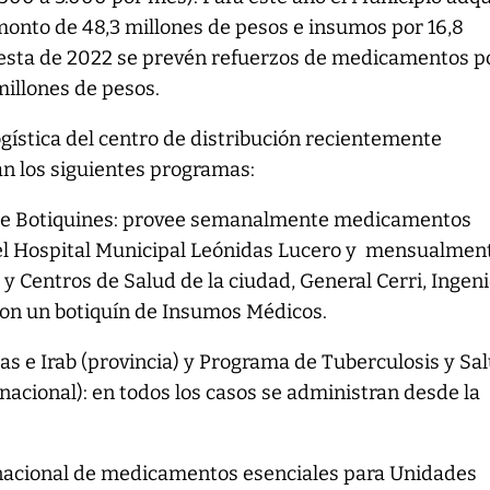
nto de 48,3 millones de pesos e insumos por 16,8
 resta de 2022 se prevén refuerzos de medicamentos p
illones de pesos.
ogística del centro de distribución recientemente
lan los siguientes programas:
de Botiquines: provee semanalmente medicamentos
el Hospital Municipal Leónidas Lucero y mensualmen
 y Centros de Salud de la ciudad, General Cerri, Ingen
con un botiquín de Insumos Médicos.
bas e Irab (provincia) y Programa de Tuberculosis y Sa
nacional): en todos los casos se administran desde la
nacional de medicamentos esenciales para Unidades