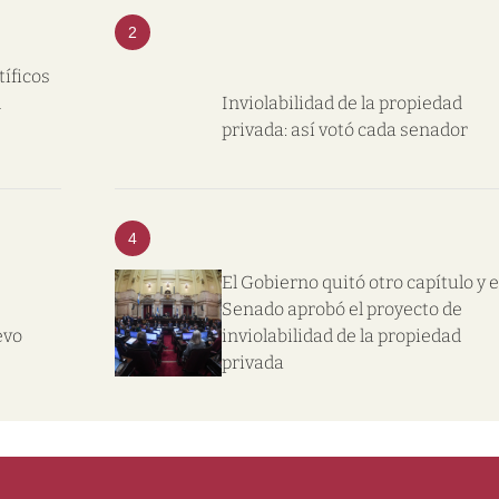
2
tíficos
l
Inviolabilidad de la propiedad
privada: así votó cada senador
4
El Gobierno quitó otro capítulo y e
Senado aprobó el proyecto de
evo
inviolabilidad de la propiedad
privada