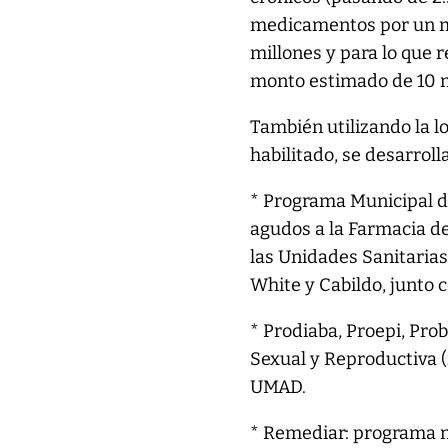
medicamentos por un mo
millones y para lo que
monto estimado de 10 m
También utilizando la l
habilitado, se desarrol
* Programa Municipal 
agudos a la Farmacia d
las Unidades Sanitarias
White y Cabildo, junto 
* Prodiaba, Proepi, Pro
Sexual y Reproductiva (
UMAD.
* Remediar: programa 