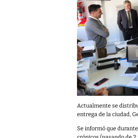
Actualmente se distrib
entrega de la ciudad, G
Se informó que durante
crónicos (pasando de 2.