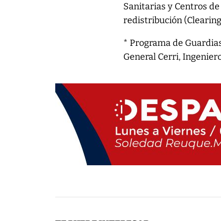
Sanitarias y Centros d
redistribución (Clearing
* Programa de Guardias
General Cerri, Ingenier