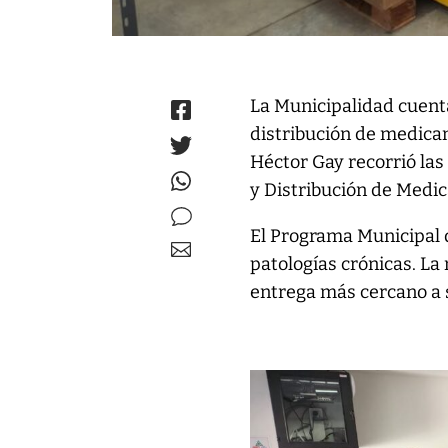
La Municipalidad cuent
distribución de medica
Héctor Gay recorrió la
y Distribución de Medi
El Programa Municipal 
patologías crónicas. La
entrega más cercano a s