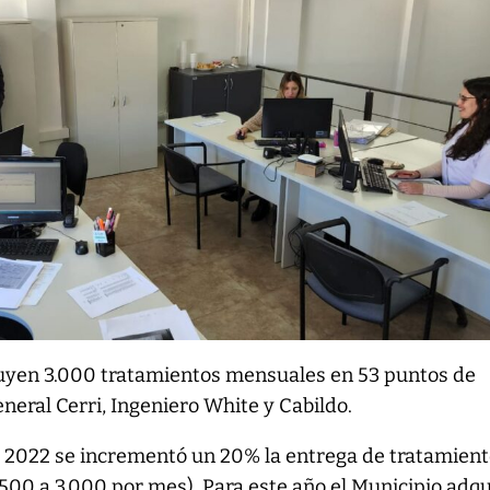
uyen 3.000 tratamientos mensuales en 53 puntos de
eneral Cerri, Ingeniero White y Cabildo.
 2022 se incrementó un 20% la entrega de tratamien
500 a 3.000 por mes). Para este año el Municipio adqu