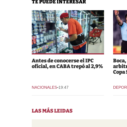
TE PUEDE INTERESAR
Antes de conocerse el IPC
Boca,
oficial, en CABA trepó al 2,9%
arbit
Copa
-
NACIONALES
19:47
DEPOR
LAS MÁS LEIDAS