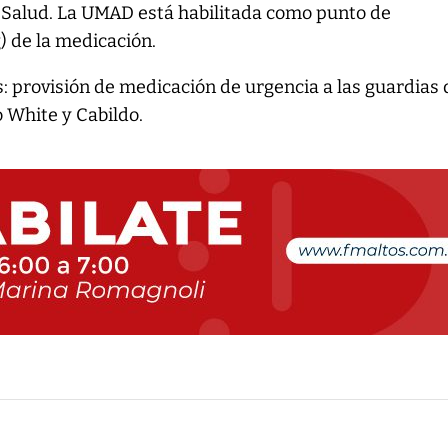
e Salud. La UMAD está habilitada como punto de
) de la medicación.
: provisión de medicación de urgencia a las guardias 
o White y Cabildo.