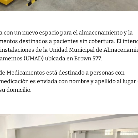
a con un nuevo espacio para el almacenamiento y la
mentos destinados a pacientes sin cobertura. El inte
s instalaciones de la Unidad Municipal de Almacenami
camentos (UMAD) ubicada en Brown 577.
de Medicamentos está destinado a personas con
 medicación es enviada con nombre y apellido al lugar
u domicilio.