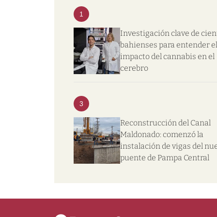
1
Investigación clave de cien
bahienses para entender e
impacto del cannabis en el
cerebro
3
Reconstrucción del Canal
Maldonado: comenzó la
instalación de vigas del nu
puente de Pampa Central