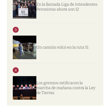
En la llamada Liga de Intendentes
Peronistas ahora son 12
3
Un camión volcó en la ruta 51
4
Los gremios ratificaron la
marcha de mañana contra la Ley
de Tierras