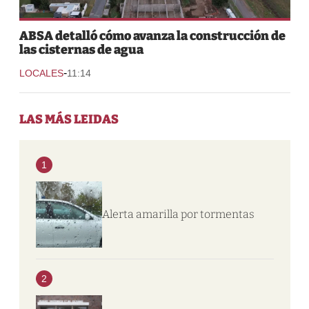
ABSA detalló cómo avanza la construcción de
las cisternas de agua
-
LOCALES
11:14
LAS MÁS LEIDAS
1
Alerta amarilla por tormentas
2