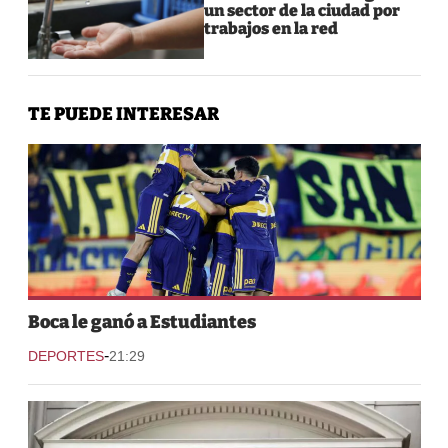
un sector de la ciudad por
trabajos en la red
TE PUEDE INTERESAR
Boca le ganó a Estudiantes
-
DEPORTES
21:29