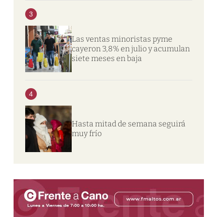
3
Las ventas minoristas pyme
cayeron 3,8% en julio y acumulan
siete meses en baja
4
Hasta mitad de semana seguirá
muy frío