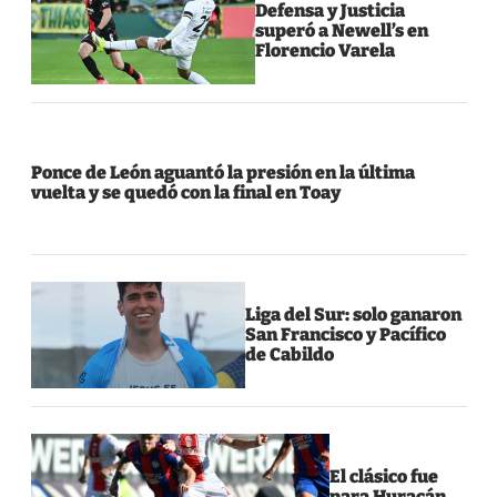
Defensa y Justicia
superó a Newell’s en
Florencio Varela
Ponce de León aguantó la presión en la última
vuelta y se quedó con la final en Toay
Liga del Sur: solo ganaron
San Francisco y Pacífico
de Cabildo
El clásico fue
para Huracán