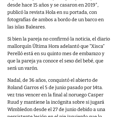
desde hace 15 años y se casaron en 2019″,
publicó la revista Hola en su portada, con
fotografías de ambos a bordo de un barco en
las islas Baleares.
Si bien la pareja no confirmó la noticia, el diario
mallorquín Última Hora adelantó que “Xisca”
Perelló está en su quinto mes de embarazo y
que la pareja ya conoce el sexo del bebé, que
será un varón.
Nadal, de 36 años, conquistó el abierto de
Roland Garros el 5 de junio pasado por 14ta.
vez tras vencer en la final al noruego Casper
Ruud y mantiene la incógnita sobre si jugará
Wimbledon desde el 27 de junio debido a una
persistente lesión en el pie izquierdo que lo