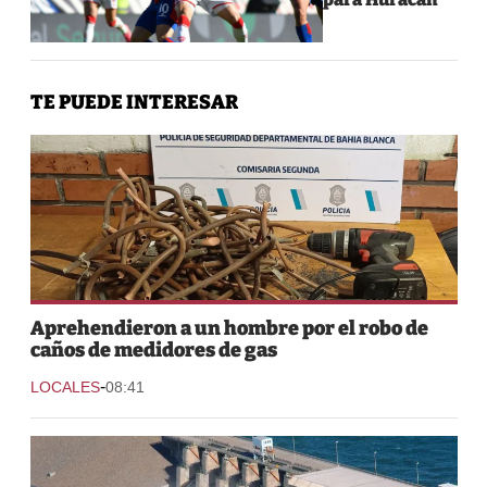
TE PUEDE INTERESAR
Aprehendieron a un hombre por el robo de
caños de medidores de gas
-
LOCALES
08:41