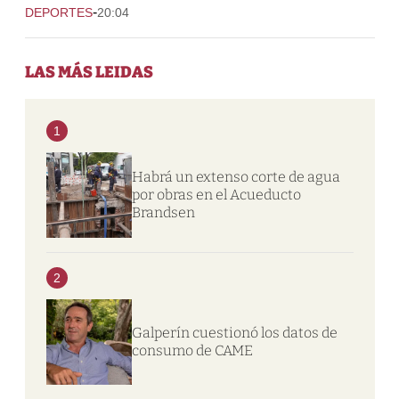
-
DEPORTES
20:04
LAS MÁS LEIDAS
1
Habrá un extenso corte de agua
por obras en el Acueducto
Brandsen
2
Galperín cuestionó los datos de
consumo de CAME