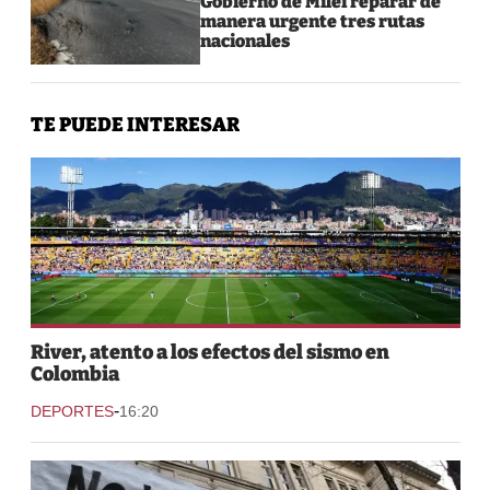
Gobierno de Milei reparar de
manera urgente tres rutas
nacionales
TE PUEDE INTERESAR
River, atento a los efectos del sismo en
Colombia
-
DEPORTES
16:20