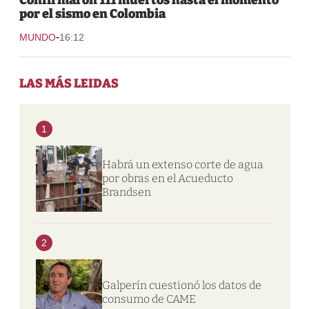
por el sismo en Colombia
-
MUNDO
16:12
LAS MÁS LEIDAS
1
Habrá un extenso corte de agua
por obras en el Acueducto
Brandsen
2
Galperín cuestionó los datos de
consumo de CAME