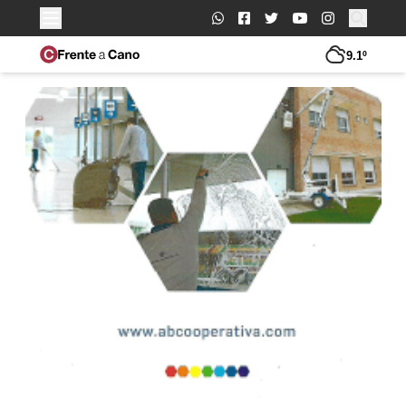
Buscar:
9.1º