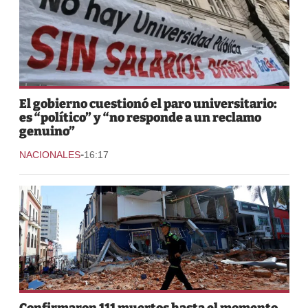
El gobierno cuestionó el paro universitario:
es “político” y “no responde a un reclamo
genuino”
-
NACIONALES
16:17
Confirmaron 111 muertos hasta el momento