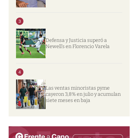
3
Defensa y Justicia superó a
Newell’s en Florencio Varela
4
Las ventas minoristas pyme
cayeron 3,8% en julio y acumulan
siete meses en baja