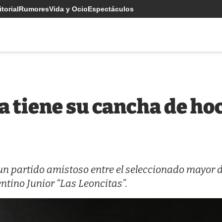
torial
Rumores
Vida y Ocio
Espectáculos
 tiene su cancha de hoc
ó un partido amistoso entre el seleccionado mayor 
tino Junior “Las Leoncitas”.