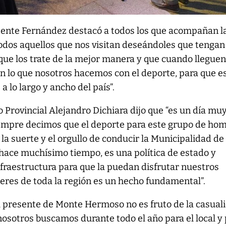
ndente Fernández destacó a todos los que acompañan l
todos aquellos que nos visitan deseándoles que tengan
, que los trate de la mejor manera y que cuando lleguen
n lo que nosotros hacemos con el deporte, para que e
a lo largo y ancho del país”.
 Provincial Alejandro Dichiara dijo que “es un día muy
iempre decimos que el deporte para este grupo de ho
a suerte y el orgullo de conducir la Municipalidad de
ce muchísimo tiempo, es una política de estado y
fraestructura para que la puedan disfrutar nuestros
eres de toda la región es un hecho fundamental”.
 presente de Monte Hermoso no es fruto de la casual
 nosotros buscamos durante todo el año para el local y