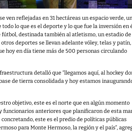
se ven reflejadas en 31 hectáreas un espacio verde, u
odo lo que es el deporte y lo que fue la inversión en é
 fútbol, destinada también al atletismo, un estadio de
otros deportes se llevan adelante vóley, telas y patín,
ue hoy en día tiene más de 500 personas circulando
fraestructura detalló que “llegamos aquí, al hockey d
base de tierra consolidada y hoy estamos inaugurando
estro objetivo, este es el norte que en algún momento
y funcionarios anteriores que planificaron de esta ma
concretando, este es el predio de políticas públicas
rmoso para Monte Hermoso, la región y el país”, agre