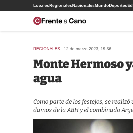
Locales
Regionales
Nacionales
Mundo
Deportes
Edi
-
REGIONALES
12 de marzo 2023, 19:36
Monte Hermoso ya
agua
Como parte de los festejos, se realiz
damos de la ABH y el combinado Argen