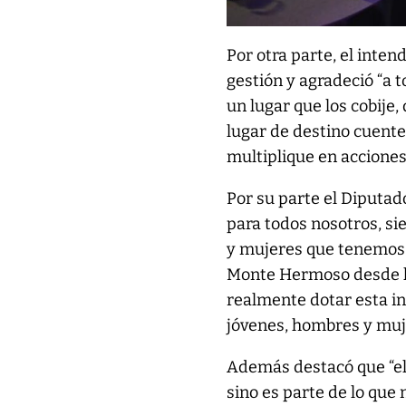
Por otra parte, el inte
gestión y agradeció “a 
un lugar que los cobije
lugar de destino cuente
multiplique en acciones 
Por su parte el Diputado
para todos nosotros, s
y mujeres que tenemos l
Monte Hermoso desde ha
realmente dotar esta in
jóvenes, hombres y muj
Además destacó que “el
sino es parte de lo que